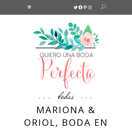
Twitter
Facebook
Pinterest
Instagram
bodas
MARIONA &
ORIOL, BODA EN