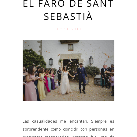
EL FARO DE SANT
SEBASTIÀ
DIC 11. 2018
Las casualidades me encantan. Siempre es
sorprendente como coincidir con personas en
momentos inesperados. Mariona fue una de