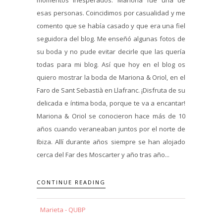
esas personas. Coincidimos por casualidad y me
comento que se había casado y que era una fiel
seguidora del blog. Me enseñó algunas fotos de
su boda y no pude evitar decirle que las quería
todas para mi blog. Así que hoy en el blog os
quiero mostrar la boda de Mariona & Oriol, en el
Faro de Sant Sebastià en Llafranc. ¡Disfruta de su
delicada e íntima boda, porque te va a encantar!
Mariona & Oriol se conocieron hace más de 10
años cuando veraneaban juntos por el norte de
Ibiza. Allí durante años siempre se han alojado
cerca del Far des Moscarter y año tras año...
CONTINUE READING
Marieta - QUBP