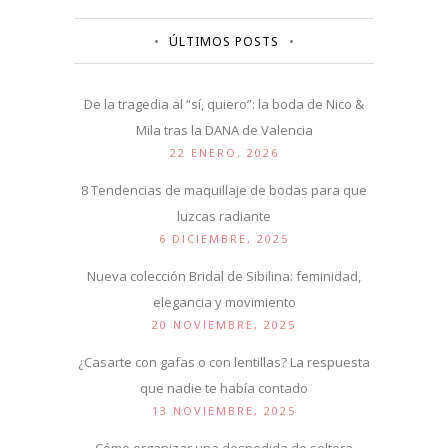
ÚLTIMOS POSTS
De la tragedia al “sí, quiero”: la boda de Nico &
Mila tras la DANA de Valencia
22 ENERO, 2026
8 Tendencias de maquillaje de bodas para que
luzcas radiante
6 DICIEMBRE, 2025
Nueva colección Bridal de Sibilina: feminidad,
elegancia y movimiento
20 NOVIEMBRE, 2025
¿Casarte con gafas o con lentillas? La respuesta
que nadie te había contado
13 NOVIEMBRE, 2025