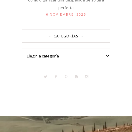
Cómo organizar una despedida de soltera
perfecta
6 NOVIEMBRE, 2025
CATEGORÍAS
Categorías