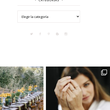
CATEGORÍAS
Categorías