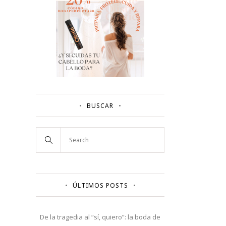
BUSCAR
ÚLTIMOS POSTS
De la tragedia al “sí, quiero”: la boda de