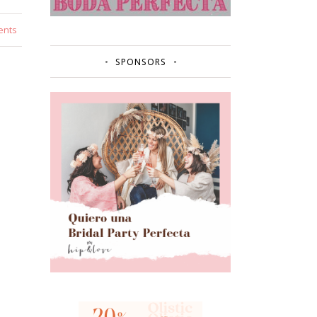
ents
SPONSORS