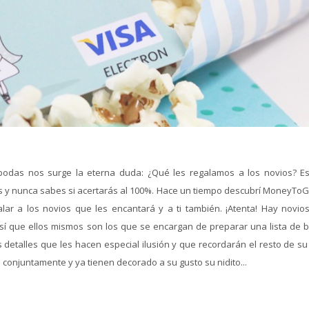
odas nos surge la eterna duda: ¿Qué les regalamos a los novios? E
 y nunca sabes si acertarás al 100%. Hace un tiempo descubrí MoneyToGi
r a los novios que les encantará y a ti también. ¡Atenta! Hay novio
sí que ellos mismos son los que se encargan de preparar una lista de 
etalles que les hacen especial ilusión y que recordarán el resto de su 
 conjuntamente y ya tienen decorado a su gusto su nidito...