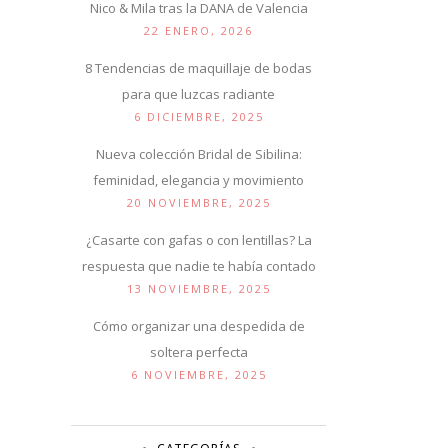
Nico & Mila tras la DANA de Valencia
22 ENERO, 2026
8 Tendencias de maquillaje de bodas
para que luzcas radiante
6 DICIEMBRE, 2025
Nueva colección Bridal de Sibilina:
feminidad, elegancia y movimiento
20 NOVIEMBRE, 2025
¿Casarte con gafas o con lentillas? La
respuesta que nadie te había contado
13 NOVIEMBRE, 2025
Cómo organizar una despedida de
soltera perfecta
6 NOVIEMBRE, 2025