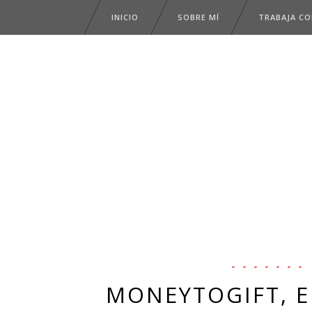
INICIO
SOBRE MÍ
TRABAJA C
MONEYTOGIFT, E