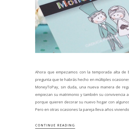
Ahora que empezamos con la temporada alta de b
pregunta que te habrás hecho en múltiples ocasiones
MoneyToPay, sin duda, una nueva manera de regala
empiezan su matrimonio y también su convivencia a
porque quieren decorar su nuevo hogar con algunos d
Pero en otras ocasiones la pareja lleva años viviendo
CONTINUE READING