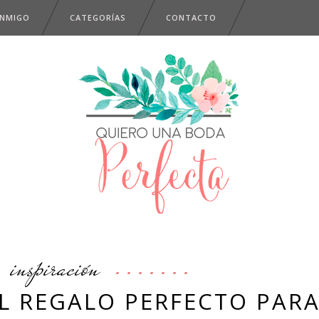
ONMIGO
CATEGORÍAS
CONTACTO
inspiración
L REGALO PERFECTO PAR