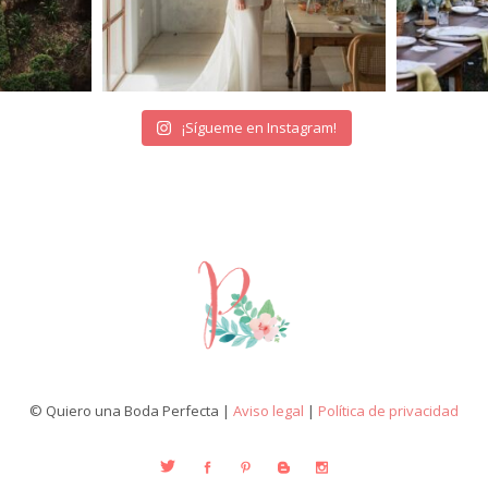
¡Sígueme en Instagram!
© Quiero una Boda Perfecta |
Aviso legal
|
Política de privacidad