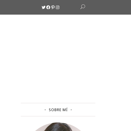
Twitter
Facebook
Pinterest
Instagram
SOBRE MÍ
A