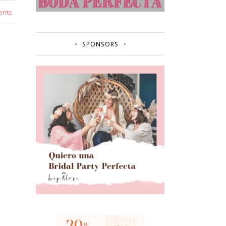
ents
SPONSORS