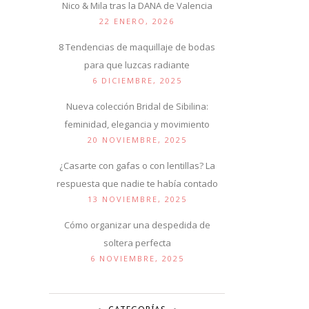
Nico & Mila tras la DANA de Valencia
22 ENERO, 2026
8 Tendencias de maquillaje de bodas
para que luzcas radiante
6 DICIEMBRE, 2025
Nueva colección Bridal de Sibilina:
feminidad, elegancia y movimiento
20 NOVIEMBRE, 2025
¿Casarte con gafas o con lentillas? La
respuesta que nadie te había contado
13 NOVIEMBRE, 2025
Cómo organizar una despedida de
soltera perfecta
6 NOVIEMBRE, 2025