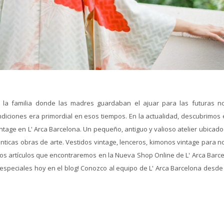
 la familia donde las madres guardaban el ajuar para las futuras no
iciones era primordial en esos tiempos. En la actualidad, descubrimos 
tage en L' Arca Barcelona. Un pequeño, antiguo y valioso atelier ubicado
ticas obras de arte. Vestidos vintage, lenceros, kimonos vintage para no
los artículos que encontraremos en la Nueva Shop Online de L' Arca Barce
especiales hoy en el blog! Conozco al equipo de L' Arca Barcelona desde