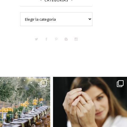
CATEGORÍAS
Categorías