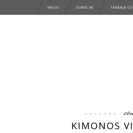
INICIO
SOBRE MÍ
TRABAJA C
co
KIMONOS V