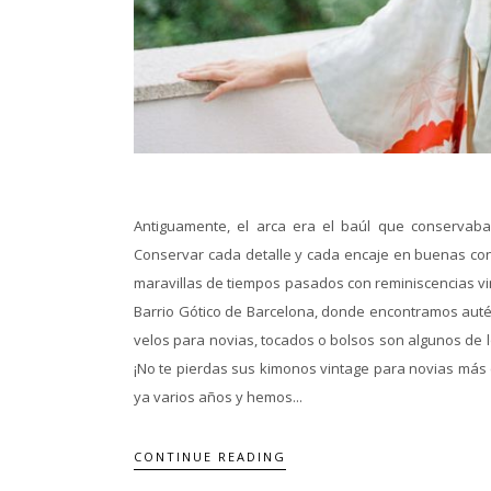
Antiguamente, el arca era el baúl que conservaba
Conservar cada detalle y cada encaje en buenas cond
maravillas de tiempos pasados con reminiscencias vin
Barrio Gótico de Barcelona, donde encontramos autén
velos para novias, tocados o bolsos son algunos de 
¡No te pierdas sus kimonos vintage para novias más 
ya varios años y hemos...
CONTINUE READING