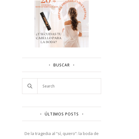
BUSCAR
ÚLTIMOS POSTS
De la tragedia al “sí, quiero”: la boda de