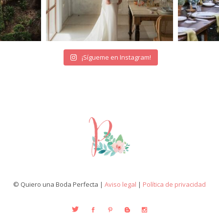
¡Sígueme en Instagram!
© Quiero una Boda Perfecta |
Aviso legal
|
Política de privacidad