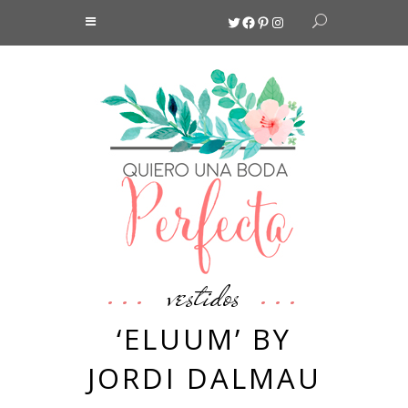
Twitter
Facebook
Pinterest
Instagram
vestidos
‘ELUUM’ BY
JORDI DALMAU