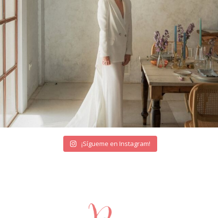
¡Sígueme en Instagram!