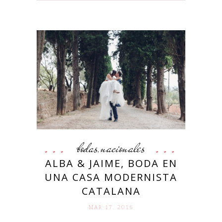
bodas
nacionales
,
ALBA & JAIME, BODA EN
UNA CASA MODERNISTA
CATALANA
MAR 17. 2016