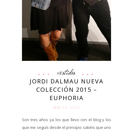
vestidos
JORDI DALMAU NUEVA
COLECCIÓN 2015 –
EUPHORIA
MAY 19. 2014
Son tres años ya los que llevo con el blog y los
que me seguís desde el principio sabéis que uno