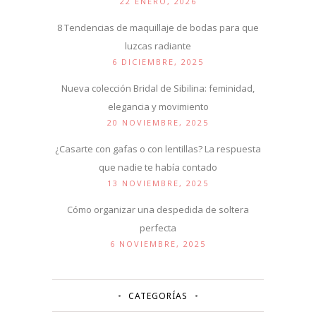
22 ENERO, 2026
8 Tendencias de maquillaje de bodas para que
luzcas radiante
6 DICIEMBRE, 2025
Nueva colección Bridal de Sibilina: feminidad,
elegancia y movimiento
20 NOVIEMBRE, 2025
¿Casarte con gafas o con lentillas? La respuesta
que nadie te había contado
13 NOVIEMBRE, 2025
Cómo organizar una despedida de soltera
perfecta
6 NOVIEMBRE, 2025
CATEGORÍAS