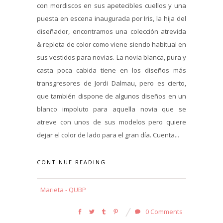
con mordiscos en sus apetecibles cuellos y una
puesta en escena inaugurada por Iris, la hija del
diseñador, encontramos una colección atrevida
& repleta de color como viene siendo habitual en
sus vestidos para novias. La novia blanca, pura y
casta poca cabida tiene en los diseños más
transgresores de Jordi Dalmau, pero es cierto,
que también dispone de algunos diseños en un
blanco impoluto para aquella novia que se
atreve con unos de sus modelos pero quiere
dejar el color de lado para el gran día. Cuenta...
CONTINUE READING
Marieta - QUBP
0 Comments