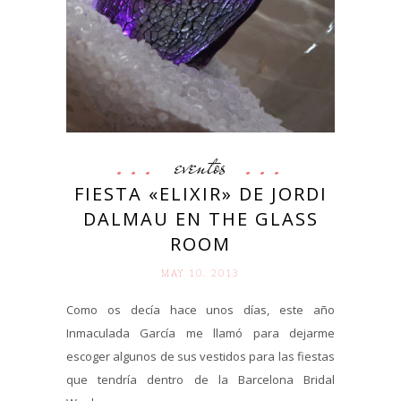
eventos
FIESTA «ELIXIR» DE JORDI
DALMAU EN THE GLASS
ROOM
MAY 10. 2013
Como os decía hace unos días, este año
Inmaculada García me llamó para dejarme
escoger algunos de sus vestidos para las fiestas
que tendría dentro de la Barcelona Bridal