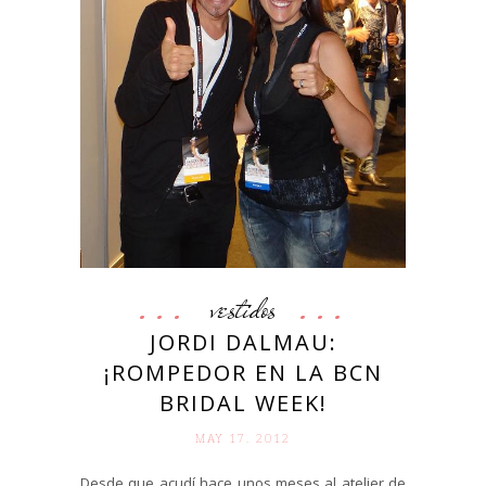
vestidos
JORDI DALMAU:
¡ROMPEDOR EN LA BCN
BRIDAL WEEK!
MAY 17. 2012
Desde que acudí hace unos meses al atelier de