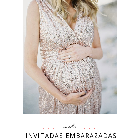
moda
¡INVITADAS EMBARAZADAS