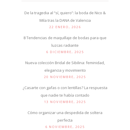
De la tragedia al “sí, quiero”: la boda de Nico &
Mila tras la DANA de Valencia
22 ENERO, 2026
8 Tendencias de maquillaje de bodas para que
luzcas radiante
6 DICIEMBRE, 2025
Nueva colección Bridal de Sibilina: feminidad,
elegancia y movimiento
20 NOVIEMBRE, 2025
¿Casarte con gafas o con lentillas? La respuesta
que nadie te había contado
13 NOVIEMBRE, 2025
Cómo organizar una despedida de soltera
perfecta
6 NOVIEMBRE, 2025