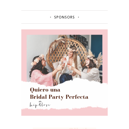
SPONSORS