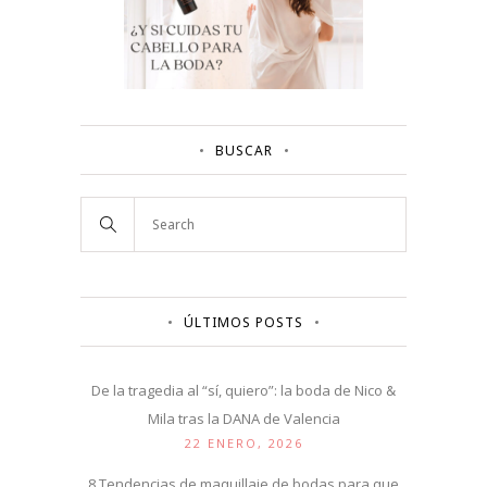
BUSCAR
ÚLTIMOS POSTS
De la tragedia al “sí, quiero”: la boda de Nico &
Mila tras la DANA de Valencia
22 ENERO, 2026
8 Tendencias de maquillaje de bodas para que