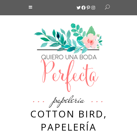
Twitter
Facebook
Pinterest
Instagram
papelería
COTTON BIRD,
PAPELERÍA