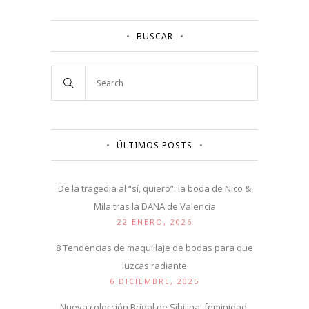
BUSCAR
ÚLTIMOS POSTS
De la tragedia al “sí, quiero”: la boda de Nico &
Mila tras la DANA de Valencia
22 ENERO, 2026
8 Tendencias de maquillaje de bodas para que
luzcas radiante
6 DICIEMBRE, 2025
Nueva colección Bridal de Sibilina: feminidad,