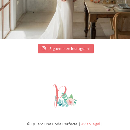
¡Sígueme en Instagram!
© Quiero una Boda Perfecta |
Aviso legal
|