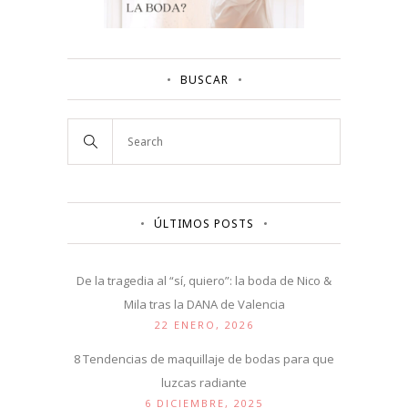
BUSCAR
ÚLTIMOS POSTS
De la tragedia al “sí, quiero”: la boda de Nico &
Mila tras la DANA de Valencia
22 ENERO, 2026
8 Tendencias de maquillaje de bodas para que
luzcas radiante
6 DICIEMBRE, 2025