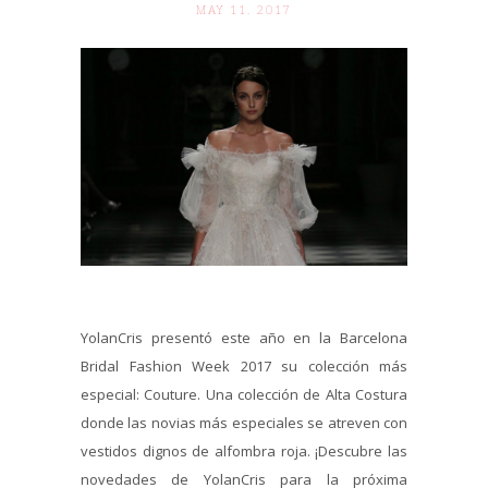
MAY 11. 2017
YolanCris presentó este año en la Barcelona
Bridal Fashion Week 2017 su colección más
especial: Couture. Una colección de Alta Costura
donde las novias más especiales se atreven con
vestidos dignos de alfombra roja. ¡Descubre las
novedades de YolanCris para la próxima