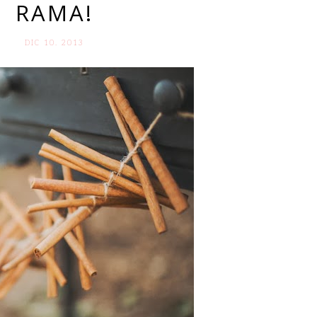
RAMA!
DIC 10. 2013