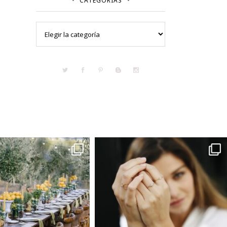
CATEGORÍAS
Categorías