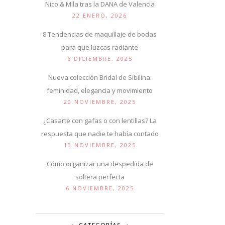
Nico & Mila tras la DANA de Valencia
22 ENERO, 2026
8 Tendencias de maquillaje de bodas
para que luzcas radiante
6 DICIEMBRE, 2025
Nueva colección Bridal de Sibilina:
feminidad, elegancia y movimiento
20 NOVIEMBRE, 2025
¿Casarte con gafas o con lentillas? La
respuesta que nadie te había contado
13 NOVIEMBRE, 2025
Cómo organizar una despedida de
soltera perfecta
6 NOVIEMBRE, 2025