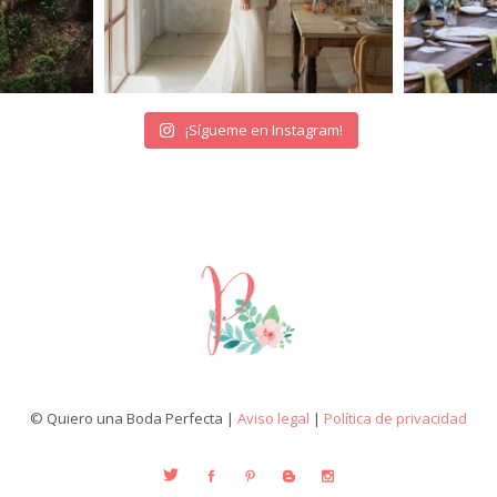
¡Sígueme en Instagram!
© Quiero una Boda Perfecta |
Aviso legal
|
Política de privacidad