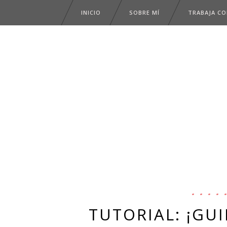
INICIO
SOBRE MÍ
TRABAJA C
TUTORIAL: ¡GU