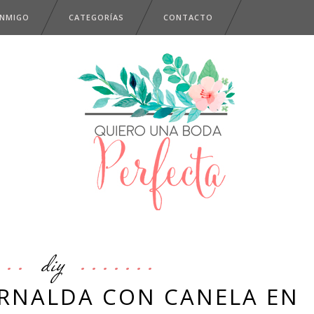
ONMIGO
CATEGORÍAS
CONTACTO
diy
IRNALDA CON CANELA EN