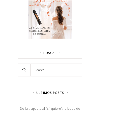
BUSCAR
ÚLTIMOS POSTS
De la tragedia al “sí, quiero”: la boda de