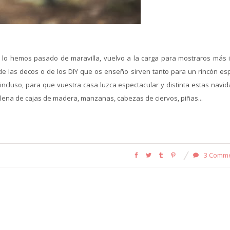
lo hemos pasado de maravilla, vuelvo a la carga para mostraros más 
e las decos o de los DIY que os enseño sirven tanto para un rincón esp
incluso, para que vuestra casa luzca espectacular y distinta estas navid
, llena de cajas de madera, manzanas, cabezas de ciervos, piñas...
3 Comm