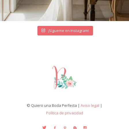
¡Sígueme en Instagram!
© Quiero una Boda Perfecta |
Aviso legal
|
Política de privacidad