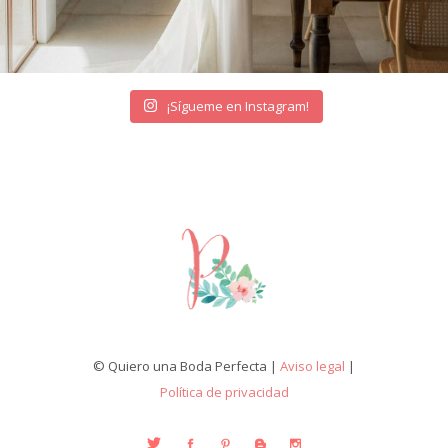
¡Sígueme en Instagram!
© Quiero una Boda Perfecta |
Aviso legal
|
Política de privacidad