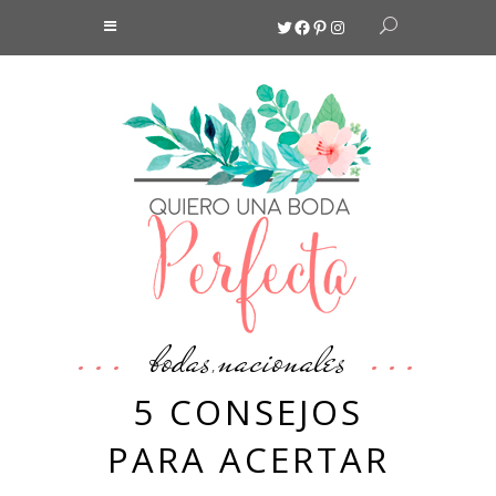
Twitter
Facebook
Pinterest
Instagram
bodas
nacionales
,
5 CONSEJOS
PARA ACERTAR