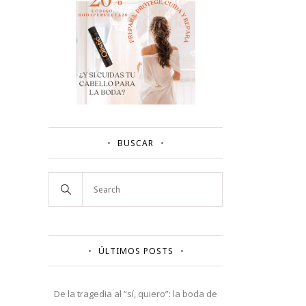
BUSCAR
ÚLTIMOS POSTS
De la tragedia al “sí, quiero”: la boda de