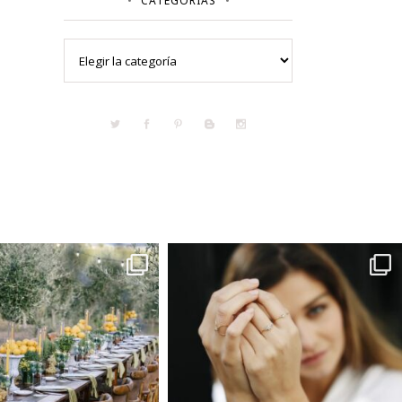
CATEGORÍAS
Categorías