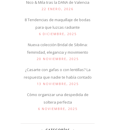
Nico & Mila tras la DANA de Valencia
22 ENERO, 2026
8 Tendencias de maquillaje de bodas
para que luzcas radiante
6 DICIEMBRE, 2025
Nueva colección Bridal de Sibilina:
feminidad, elegancia y movimiento
20 NOVIEMBRE, 2025
¿Casarte con gafas o con lentillas? La
respuesta que nadie te había contado
13 NOVIEMBRE, 2025
Cómo organizar una despedida de
soltera perfecta
6 NOVIEMBRE, 2025