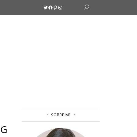
Twitter
Facebook
Pinterest
Instagram
SOBRE MÍ
NG