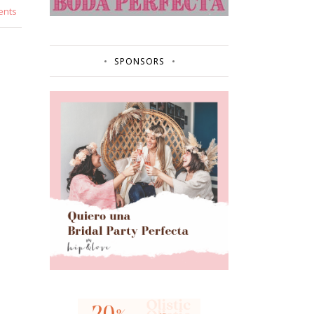
ents
SPONSORS