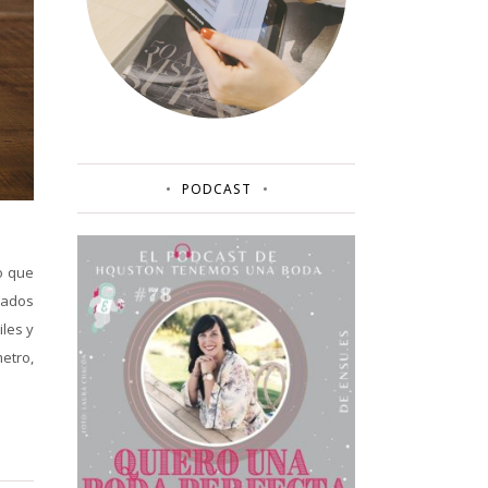
PODCAST
o que
itados
les y
metro,