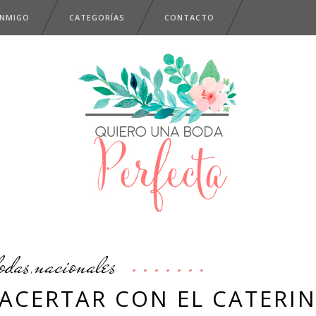
ONMIGO
CATEGORÍAS
CONTACTO
odas
nacionales
,
 ACERTAR CON EL CATERI