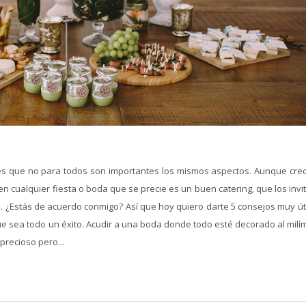
o es que no para todos son importantes los mismos aspectos. Aunque cre
n cualquier fiesta o boda que se precie es un buen catering, que los inv
 ¿Estás de acuerdo conmigo? Así que hoy quiero darte 5 consejos muy úti
 que sea todo un éxito. Acudir a una boda donde todo esté decorado al milí
precioso pero...