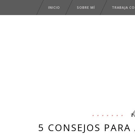
INICIO
SOBRE MÍ
TRABAJA C
b
5 CONSEJOS PARA