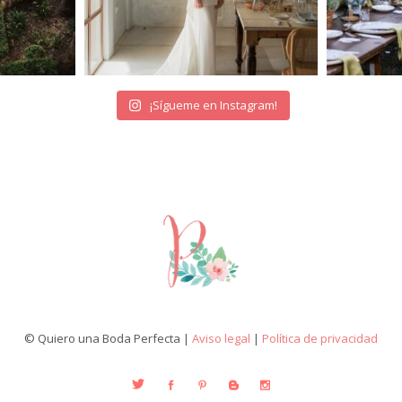
¡Sígueme en Instagram!
© Quiero una Boda Perfecta |
Aviso legal
|
Política de privacidad