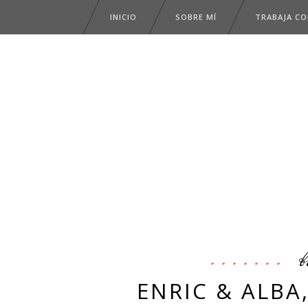
INICIO
SOBRE MÍ
TRABAJA C
b
ENRIC & ALBA