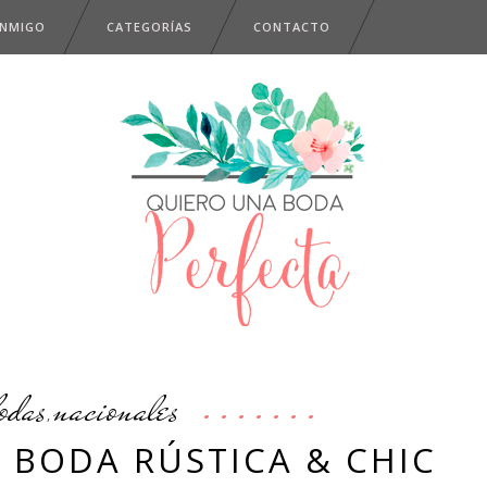
ONMIGO
CATEGORÍAS
CONTACTO
odas
nacionales
,
, BODA RÚSTICA & CHIC