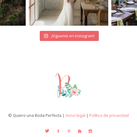
¡Sígueme en Instagram!
© Quiero una Boda Perfecta |
Aviso legal
|
Política de privacidad