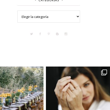
CATEGORÍAS
Categorías