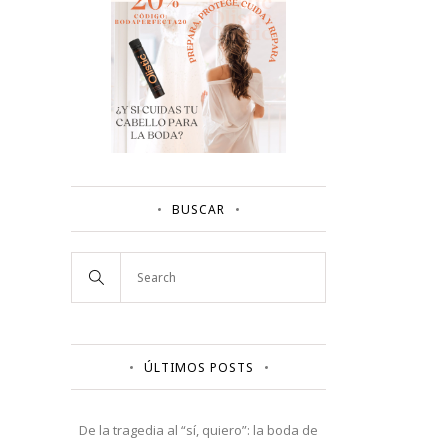
BUSCAR
ÚLTIMOS POSTS
De la tragedia al “sí, quiero”: la boda de