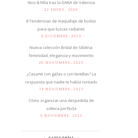
Nico & Mila tras la DANA de Valencia
22 ENERO, 2026
8 Tendencias de maquillaje de bodas
para que luzcas radiante
6 DICIEMBRE, 2025
Nueva colección Bridal de Sibilina:
feminidad, elegancia y movimiento
20 NOVIEMBRE, 2025
¿Casarte con gafas o con lentillas? La
respuesta que nadie te había contado
13 NOVIEMBRE, 2025
Cómo organizar una despedida de
soltera perfecta
6 NOVIEMBRE, 2025