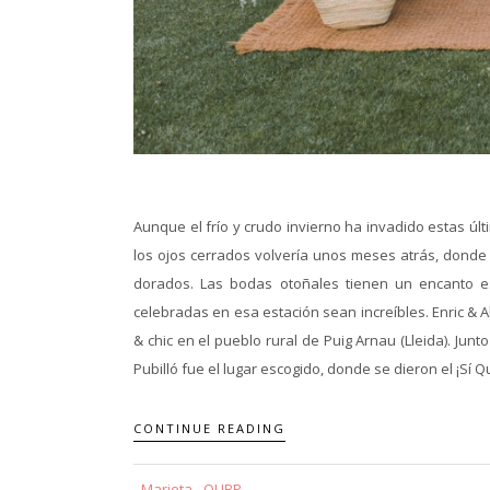
Aunque el frío y crudo invierno ha invadido estas ú
los ojos cerrados volvería unos meses atrás, donde l
dorados. Las bodas otoñales tienen un encanto e
celebradas en esa estación sean increíbles. Enric & 
& chic en el pueblo rural de Puig Arnau (Lleida). Jun
Pubilló fue el lugar escogido, donde se dieron el ¡Sí Qu
CONTINUE READING
Marieta - QUBP