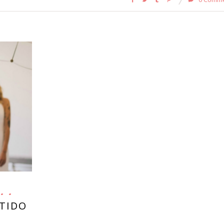
STIDO