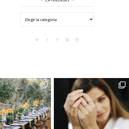
CATEGORÍAS
Categorías