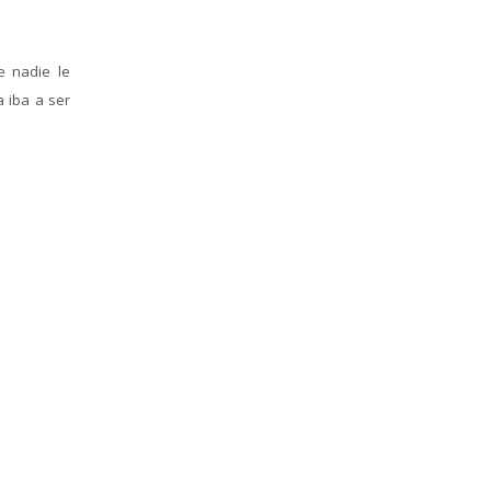
e nadie le
a iba a ser