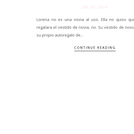
JUL 07. 2016
Lorena no es una novia al uso. Ella no quiso qu
regalara el vestido de novia, no. Su vestido de novi
su propio autoregalo de...
CONTINUE READING