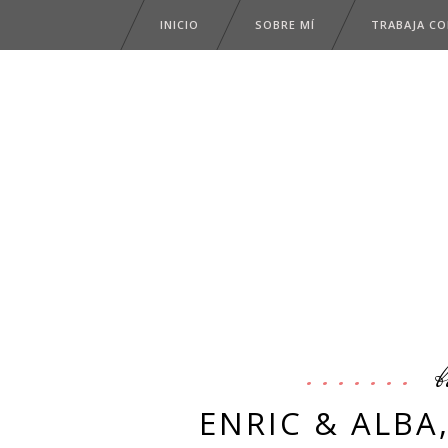
INICIO
SOBRE MÍ
TRABAJA C
b
ENRIC & ALBA