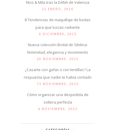
Nico & Mila tras la DANA de Valencia
22 ENERO, 2026
8 Tendencias de maquillaje de bodas
para que luzcas radiante
6 DICIEMBRE, 2025
Nueva colección Bridal de Sibilina:
feminidad, elegancia y movimiento
20 NOVIEMBRE, 2025
¿Casarte con gafas o con lentillas? La
respuesta que nadie te había contado
13 NOVIEMBRE, 2025
Cómo organizar una despedida de
soltera perfecta
6 NOVIEMBRE, 2025