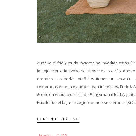
Aunque el frío y crudo invierno ha invadido estas ú
los ojos cerrados volvería unos meses atrás, donde l
dorados. Las bodas otoñales tienen un encanto e
celebradas en esa estación sean increíbles. Enric & 
& chic en el pueblo rural de Puig Arnau (Lleida). Jun
Pubilló fue el lugar escogido, donde se dieron el ¡Sí Qu
CONTINUE READING
Marieta - QUBP