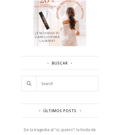
BUSCAR
ÚLTIMOS POSTS
De la tragedia al “sí, quiero”: la boda de