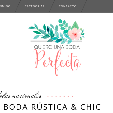
ONMIGO
CATEGORÍAS
CONTACTO
odas
nacionales
,
, BODA RÚSTICA & CHIC