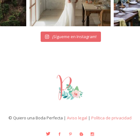
¡Sígueme en Instagram!
© Quiero una Boda Perfecta |
Aviso legal
|
Política de privacidad