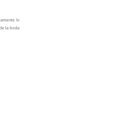
tamente lo
de la boda