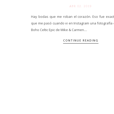
ABR 02. 2019
Hay bodas que me roban el corazón. Eso fue exac
que me pasó cuando vi en Instagram una fotografía 
Boho Celtic Epic de Mike & Carmen....
CONTINUE READING