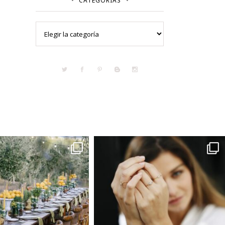
CATEGORÍAS
Categorías