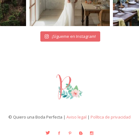
¡Sígueme en Instagram!
© Quiero una Boda Perfecta |
Aviso legal
|
Política de privacidad