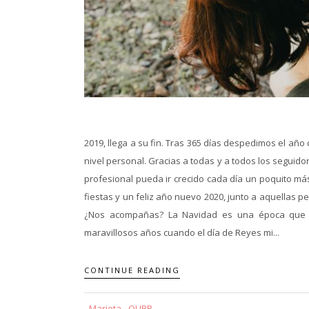
2019, llega a su fin. Tras 365 días despedimos el añ
nivel personal. Gracias a todas y a todos los seguido
profesional pueda ir crecido cada día un poquito má
fiestas y un feliz año nuevo 2020, junto a aquellas p
¿Nos acompañas? La Navidad es una época que me
maravillosos años cuando el día de Reyes mi...
CONTINUE READING
Marieta - QUBP