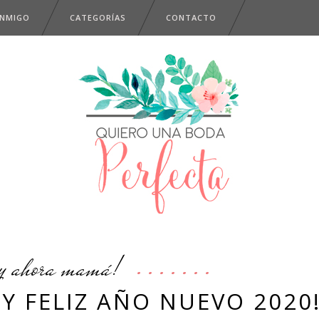
ONMIGO
CATEGORÍAS
CONTACTO
y ahora mamá!
S Y FELIZ AÑO NUEVO 2020