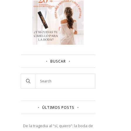
BUSCAR
ÚLTIMOS POSTS
De la tragedia al “sí, quiero”: la boda de