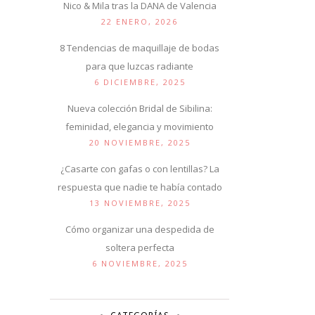
Nico & Mila tras la DANA de Valencia
22 ENERO, 2026
8 Tendencias de maquillaje de bodas
para que luzcas radiante
6 DICIEMBRE, 2025
Nueva colección Bridal de Sibilina:
feminidad, elegancia y movimiento
20 NOVIEMBRE, 2025
¿Casarte con gafas o con lentillas? La
respuesta que nadie te había contado
13 NOVIEMBRE, 2025
Cómo organizar una despedida de
soltera perfecta
6 NOVIEMBRE, 2025