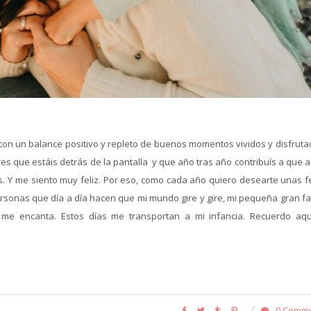
o con un balance positivo y repleto de buenos momentos vividos y disfrut
res que estáis detrás de la pantalla y que año tras año contribuís a que a
s. Y me siento muy feliz. Por eso, como cada año quiero desearte unas fe
ersonas que día a día hacen que mi mundo gire y gire, mi pequeña gran fa
 encanta. Estos días me transportan a mi infancia. Recuerdo aqu
0 Comm