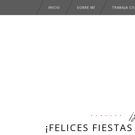
INICIO
SOBRE MÍ
TRABAJA C
¡
¡FELICES FIESTA