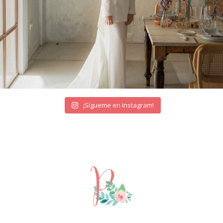
¡Sígueme en Instagram!