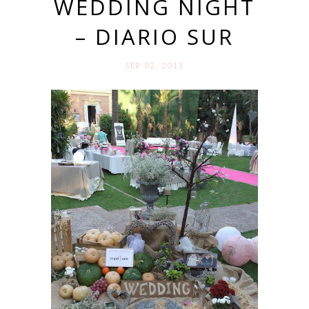
WEDDING NIGHT
– DIARIO SUR
SEP 02. 2013