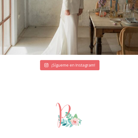
¡Sígueme en Instagram!