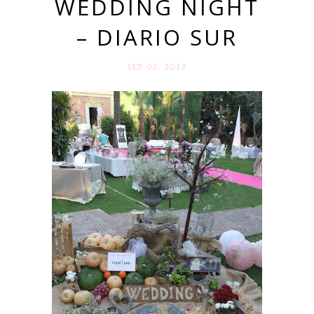
WEDDING NIGHT
– DIARIO SUR
SEP 02. 2013