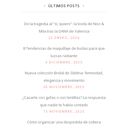
ÚLTIMOS POSTS
De la tragedia al “sí, quiero”: la boda de Nico &
Mila tras la DANA de Valencia
22 ENERO, 2026
8 Tendencias de maquillaje de bodas para que
luzcas radiante
6 DICIEMBRE, 2025
Nueva colección Bridal de Sibilina: feminidad,
elegancia y movimiento
20 NOVIEMBRE, 2025
¿Casarte con gafas o con lentillas? La respuesta
que nadie te había contado
13 NOVIEMBRE, 2025
Cómo organizar una despedida de soltera