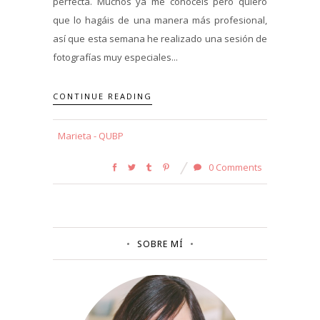
perfecta. Muchos ya me conocéis pero quiero
que lo hagáis de una manera más profesional,
así que esta semana he realizado una sesión de
fotografías muy especiales...
CONTINUE READING
Marieta - QUBP
0 Comments
SOBRE MÍ