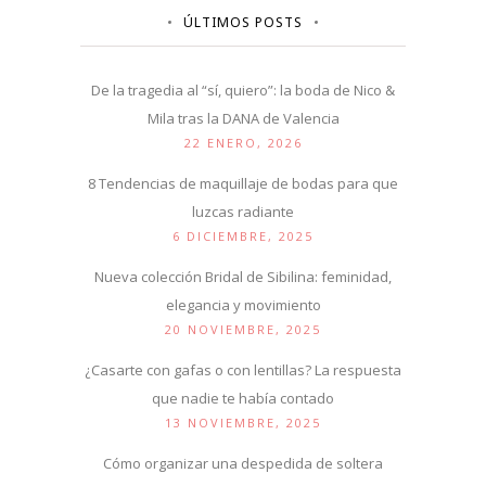
ÚLTIMOS POSTS
De la tragedia al “sí, quiero”: la boda de Nico &
Mila tras la DANA de Valencia
22 ENERO, 2026
8 Tendencias de maquillaje de bodas para que
luzcas radiante
6 DICIEMBRE, 2025
Nueva colección Bridal de Sibilina: feminidad,
elegancia y movimiento
20 NOVIEMBRE, 2025
¿Casarte con gafas o con lentillas? La respuesta
que nadie te había contado
13 NOVIEMBRE, 2025
Cómo organizar una despedida de soltera