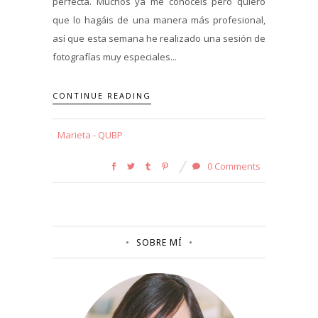
perfecta. Muchos ya me conocéis pero quiero
que lo hagáis de una manera más profesional,
así que esta semana he realizado una sesión de
fotografías muy especiales...
CONTINUE READING
Marieta - QUBP
0 Comments
SOBRE MÍ