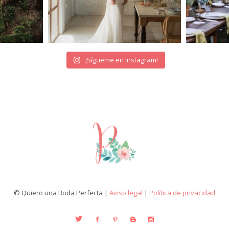
¡Sígueme en Instagram!
© Quiero una Boda Perfecta |
Aviso legal
|
Política de privacidad