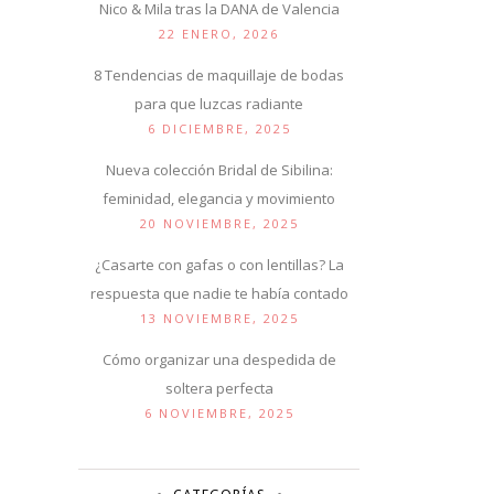
Nico & Mila tras la DANA de Valencia
22 ENERO, 2026
8 Tendencias de maquillaje de bodas
para que luzcas radiante
6 DICIEMBRE, 2025
Nueva colección Bridal de Sibilina:
feminidad, elegancia y movimiento
20 NOVIEMBRE, 2025
¿Casarte con gafas o con lentillas? La
respuesta que nadie te había contado
13 NOVIEMBRE, 2025
Cómo organizar una despedida de
soltera perfecta
6 NOVIEMBRE, 2025