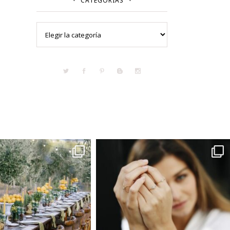
CATEGORÍAS
Categorías