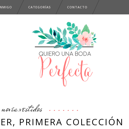
ONMIGO
CATEGORÍAS
CONTACTO
novia
vestidos
,
ER, PRIMERA COLECCIÓN