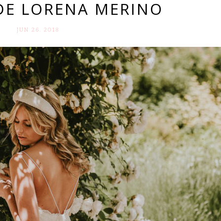
DE LORENA MERINO
JUN 26. 2018