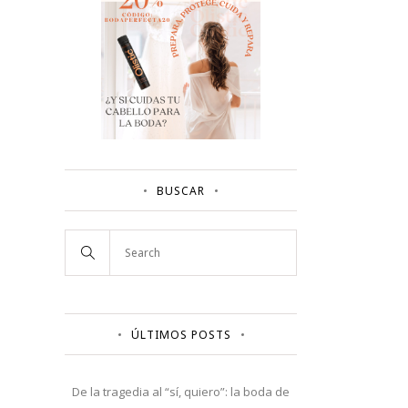
BUSCAR
ÚLTIMOS POSTS
De la tragedia al “sí, quiero”: la boda de