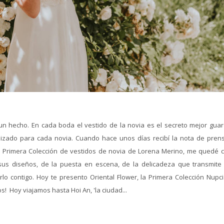
n hecho. En cada boda el vestido de la novia es el secreto mejor gua
izado para cada novia. Cuando hace unos días recibí la nota de pren
Primera Colección de vestidos de novia de Lorena Merino, me quedé c
sus diseños, de la puesta en escena, de la delicadeza que transmite
lo contigo. Hoy te presento Oriental Flower, la Primera Colección Nupci
! Hoy viajamos hasta Hoi An, 'la ciudad...