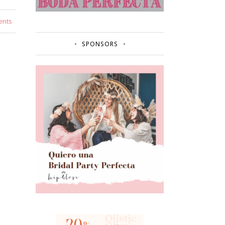
ents
SPONSORS