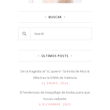
BUSCAR
ÚLTIMOS POSTS
De la tragedia al “sí, quiero”: la boda de Nico &
Mila tras la DANA de Valencia
22 ENERO, 2026
8 Tendencias de maquillaje de bodas para que
luzcas radiante
6 DICIEMBRE, 2025