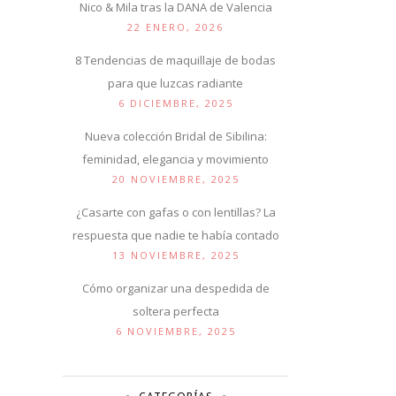
Nico & Mila tras la DANA de Valencia
22 ENERO, 2026
8 Tendencias de maquillaje de bodas
para que luzcas radiante
6 DICIEMBRE, 2025
Nueva colección Bridal de Sibilina:
feminidad, elegancia y movimiento
20 NOVIEMBRE, 2025
¿Casarte con gafas o con lentillas? La
respuesta que nadie te había contado
13 NOVIEMBRE, 2025
Cómo organizar una despedida de
soltera perfecta
6 NOVIEMBRE, 2025