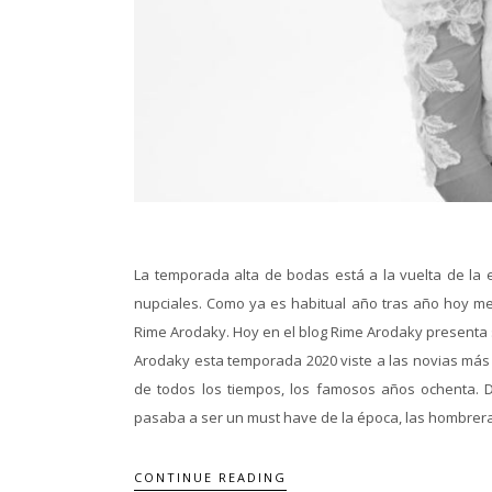
La temporada alta de bodas está a la vuelta de l
nupciales. Como ya es habitual año tras año hoy me
Rime Arodaky. Hoy en el blog Rime Arodaky presenta s
Arodaky esta temporada 2020 viste a las novias más 
de todos los tiempos, los famosos años ochenta. Do
pasaba a ser un must have de la época, las hombrera
CONTINUE READING