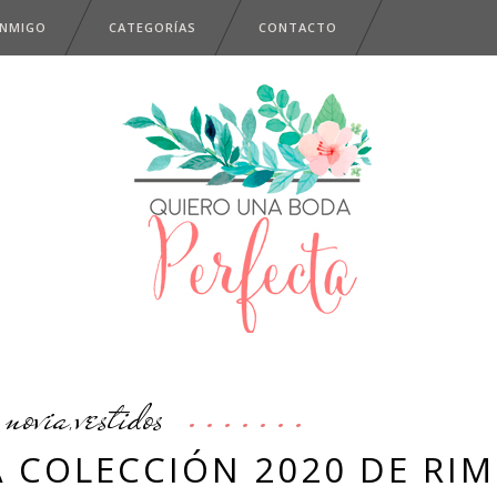
ONMIGO
CATEGORÍAS
CONTACTO
novia
vestidos
,
 COLECCIÓN 2020 DE RIM