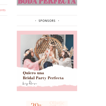
ents
SPONSORS