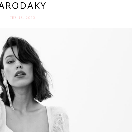
ARODAKY
FEB 18. 2020