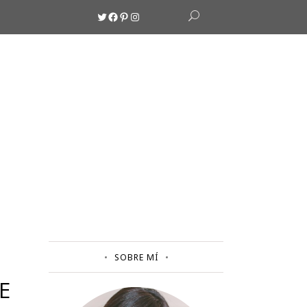
Twitter
Facebook
Pinterest
Instagram
SOBRE MÍ
E