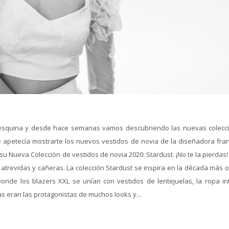
a esquina y desde hace semanas vamos descubriendo las nuevas colecc
 apetecía mostrarte los nuevos vestidos de novia de la diseñadora fra
u Nueva Colección de vestidos de novia 2020: Stardust. ¡No te la pierdas
atrevidas y cañeras. La colección Stardust se inspira en la década más 
nde los blazers XXL se unían con vestidos de lentejuelas, la ropa int
s eran las protagonistas de muchos looks y...