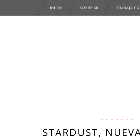
INICIO
SOBRE MÍ
TRABAJA C
STARDUST, NUEVA