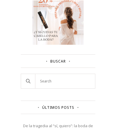
BUSCAR
ÚLTIMOS POSTS
De la tragedia al “sí, quiero”: la boda de