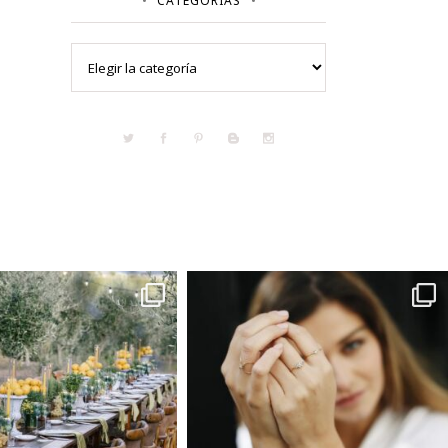
CATEGORÍAS
Categorías