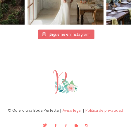
¡Sígueme en Instagram!
© Quiero una Boda Perfecta |
Aviso legal
|
Política de privacidad