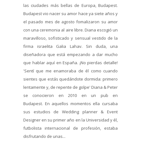
las ciudades más bellas de Europa, Budapest.
Budapest vio nacer su amor hace ya siete años y
el pasado mes de agosto fomalizaron su amor
con una ceremonia al aire libre. Diana escogió un
maravilloso, sofisticado y sensual vestido de la
firma israelita Galia Lahav. Sin duda, una
diseñadora que está empezando a dar mucho
que hablar aquí en España. ¡No pierdas detalle!
'Sentí que me enamoraba de él como cuando
sientes que estás quedándote dormida: primero
lentamente y, de repente de golpe' Diana & Peter
se conocieron en 2010 en un pub en
Budapest. En aquellos momentos ella cursaba
sus estudios de Wedding planner & Event
Designer en su primer año en la Universidad y él,
futbolista internacional de profesión, estaba
disfrutando de unas...