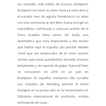
las ciudades más bellas de Europa, Budapest.
Budapest vio nacer su amor hace ya siete años y
el pasado mes de agosto fomalizaron su amor
con una ceremonia al aire libre. Diana escogió un
maravilloso, sofisticado y sensual vestido de la
firma israelita Galia Lahav. Sin duda, una
diseñadora que está empezando a dar mucho
que hablar aquí en España. ¡No pierdas detalle!
'Sentí que me enamoraba de él como cuando
sientes que estás quedándote dormida: primero
lentamente y, de repente de golpe' Diana & Peter
se conocieron en 2010 en un pub en
Budapest. En aquellos momentos ella cursaba
sus estudios de Wedding planner & Event
Designer en su primer año en la Universidad y él,
futbolista internacional de profesión, estaba
disfrutando de unas...