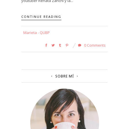
youtuber Renata Zanchi y la...
CONTINUE READING
Marieta - QUBP
0 Comments
SOBRE MÍ