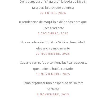
De la tragedia al “sí, quiero”: la boda de Nico &
Mila tras la DANA de Valencia
22 ENERO, 2026
8 Tendencias de maquillaje de bodas para que
luzcas radiante
6 DICIEMBRE, 2025
Nueva colección Bridal de Sibilina: feminidad,
elegancia y movimiento
20 NOVIEMBRE, 2025
¿Casarte con gafas o con lentillas? La respuesta
que nadie te había contado
13 NOVIEMBRE, 2025
Cómo organizar una despedida de soltera
perfecta
6 NOVIEMBRE, 2025