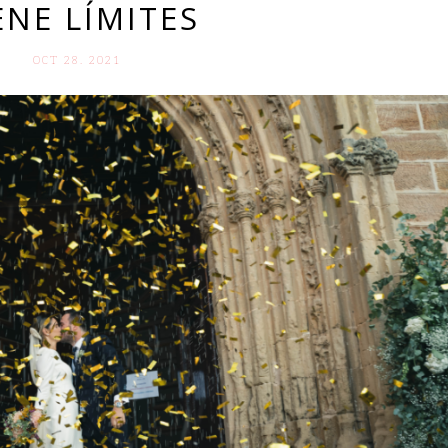
ENE LÍMITES
OCT 28. 2021