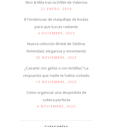
Nico & Mila tras la DANA de Valencia
22 ENERO, 2026
8 Tendencias de maquillaje de bodas
para que luzcas radiante
6 DICIEMBRE, 2025
Nueva colección Bridal de Sibilina:
feminidad, elegancia y movimiento
20 NOVIEMBRE, 2025
¿Casarte con gafas o con lentillas? La
respuesta que nadie te había contado
13 NOVIEMBRE, 2025
Cómo organizar una despedida de
soltera perfecta
6 NOVIEMBRE, 2025