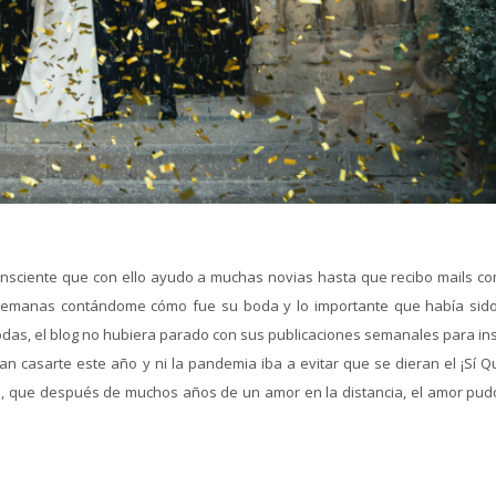
consciente que con ello ayudo a muchas novias hasta que recibo mails co
 semanas contándome cómo fue su boda y lo importante que había sid
as, el blog no hubiera parado con sus publicaciones semanales para ins
n casarte este año y ni la pandemia iba a evitar que se dieran el ¡Sí Qu
a, que después de muchos años de un amor en la distancia, el amor pud