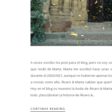
A veces escribo los post para el blog, pero no soy 
que recibí de Marta. Marta me escribió hace unas
durante el 2020/2021, aunque no hubieran apenas bod
a novias como ella. Álvaro & Marta sabían que quería
Hoy en el blog os muestro la boda de Álvaro & Mart
todo. ¡Descúbrela! La historia de Álvaro &...
CONTINUE READING