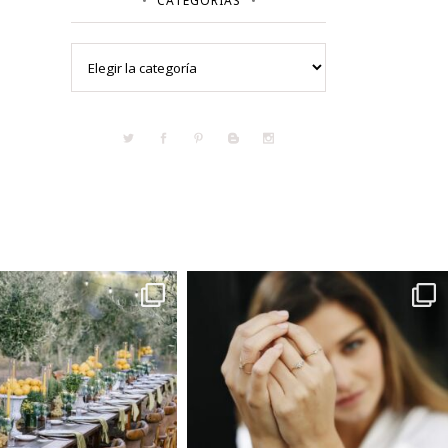
CATEGORÍAS
Categorías