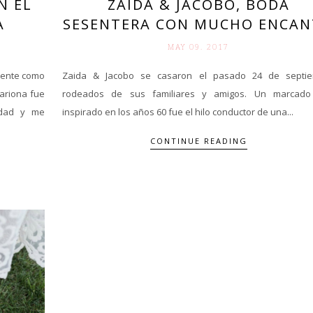
N EL
ZAIDA & JACOBO, BODA
À
SESENTERA CON MUCHO ENCA
MAY 09. 2017
dente como
Zaida & Jacobo se casaron el pasado 24 de septi
ariona fue
rodeados de sus familiares y amigos. Un marcado
idad y me
inspirado en los años 60 fue el hilo conductor de una...
CONTINUE READING