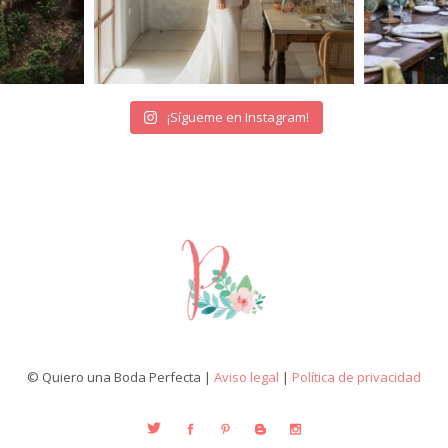
¡Sígueme en Instagram!
© Quiero una Boda Perfecta |
Aviso legal
|
Política de privacidad