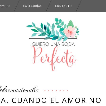
ONMIGO
CATEGORÍAS
CONTACTO
odas
nacionales
,
TA, CUANDO EL AMOR NO