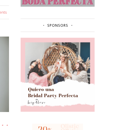
ents
SPONSORS