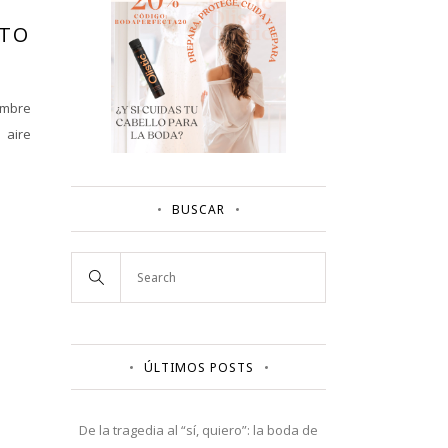
NTO
embre
 aire
BUSCAR
ÚLTIMOS POSTS
De la tragedia al “sí, quiero”: la boda de