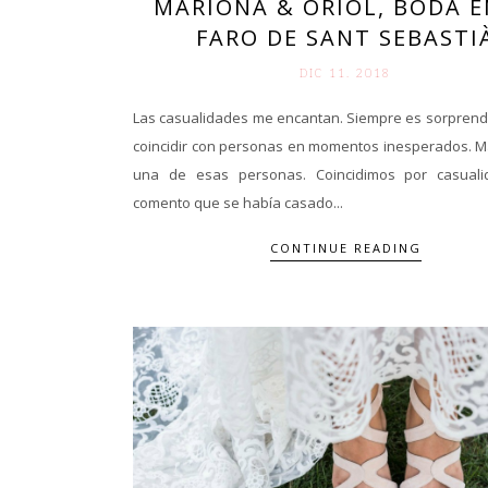
MARIONA & ORIOL, BODA E
FARO DE SANT SEBASTI
DIC 11. 2018
Las casualidades me encantan. Siempre es sorpren
coincidir con personas en momentos inesperados. M
una de esas personas. Coincidimos por casual
comento que se había casado...
CONTINUE READING