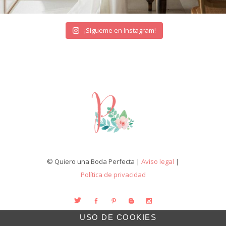
¡Sígueme en Instagram!
© Quiero una Boda Perfecta |
Aviso legal
|
Política de privacidad
USO DE COOKIES