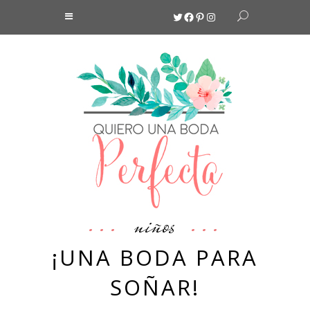
Twitter
Facebook
Pinterest
Instagram
niños
¡UNA BODA PARA
SOÑAR!