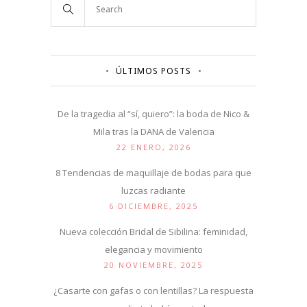
ÚLTIMOS POSTS
De la tragedia al “sí, quiero”: la boda de Nico &
Mila tras la DANA de Valencia
22 ENERO, 2026
8 Tendencias de maquillaje de bodas para que
luzcas radiante
6 DICIEMBRE, 2025
Nueva colección Bridal de Sibilina: feminidad,
elegancia y movimiento
20 NOVIEMBRE, 2025
¿Casarte con gafas o con lentillas? La respuesta