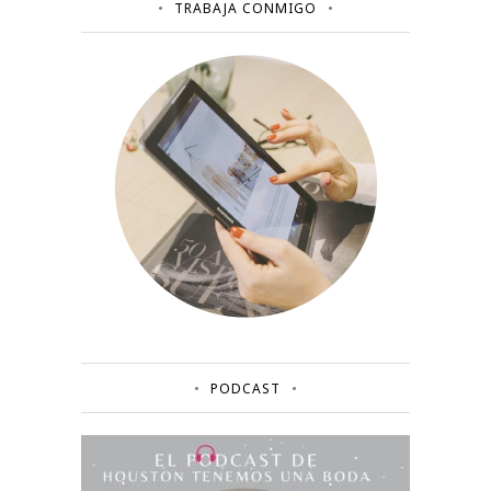
TRABAJA CONMIGO
PODCAST