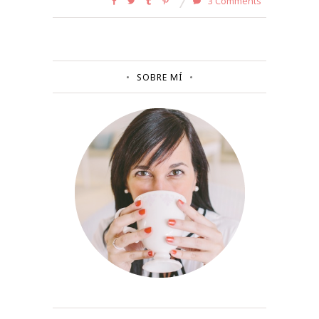
3 Comments
SOBRE MÍ