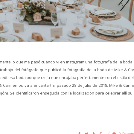
mente lo que me pasó cuando vi en Instagram una fotografía de la boda
 trabajo del fotógrafo que publicó la fotografía de la boda de Mike & Ca
edí esa boda porque creía que encajaba perfectamente con el estilo del 
 & Carmen os va a encantar! El pasado 28 de julio de 2018, Mike & Carm
Gijón). Se identificaron enseguida con la localización para celebrar allí s
2 Comm