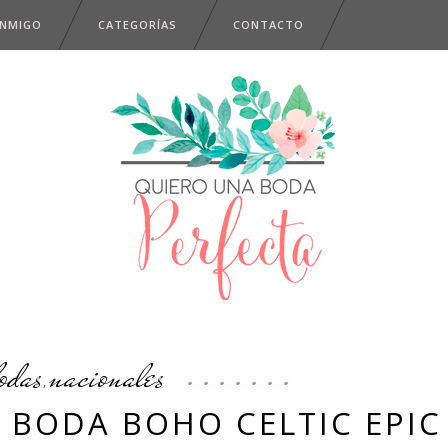
ONMIGO
CATEGORÍAS
CONTACTO
odas
nacionales
,
 BODA BOHO CELTIC EPIC