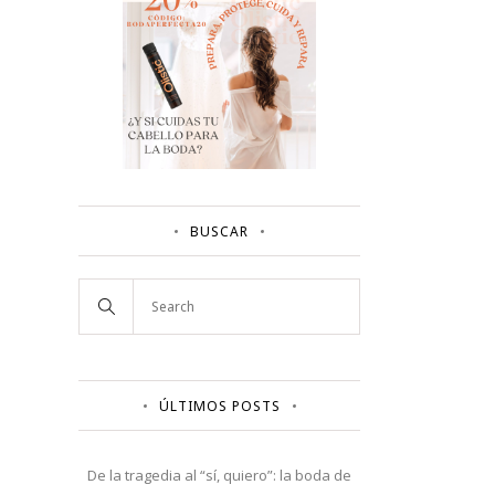
BUSCAR
ÚLTIMOS POSTS
De la tragedia al “sí, quiero”: la boda de