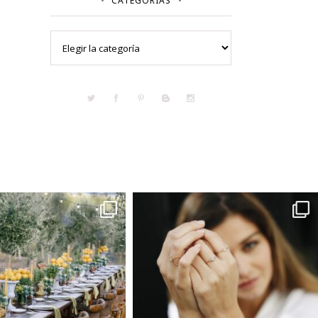
CATEGORÍAS
Categorías