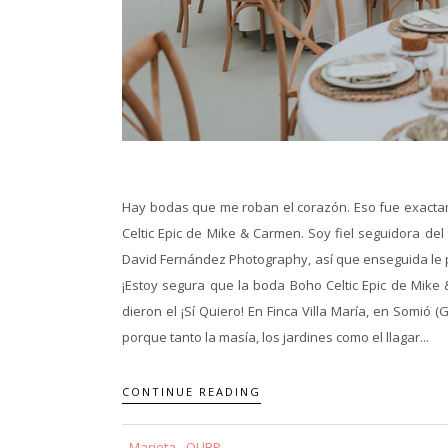
Hay bodas que me roban el corazón. Eso fue exacta
Celtic Epic de Mike & Carmen. Soy fiel seguidora del
David Fernández Photography, así que enseguida le p
¡Estoy segura que la boda Boho Celtic Epic de Mike
dieron el ¡Sí Quiero! En Finca Villa María, en Somió (
porque tanto la masía, los jardines como el llagar...
CONTINUE READING
Marieta - QUBP