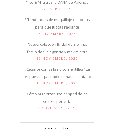
Nico & Mila tras la DANA de Valencia
22 ENERO, 2026
8 Tendencias de maquillaje de bodas
para que luzcas radiante
6 DICIEMBRE, 2025
Nueva colección Bridal de Sibilina:
feminidad, elegancia y movimiento
20 NOVIEMBRE, 2025
¿Casarte con gafas o con lentillas? La
respuesta que nadie te había contado
13 NOVIEMBRE, 2025
Cómo organizar una despedida de
soltera perfecta
6 NOVIEMBRE, 2025