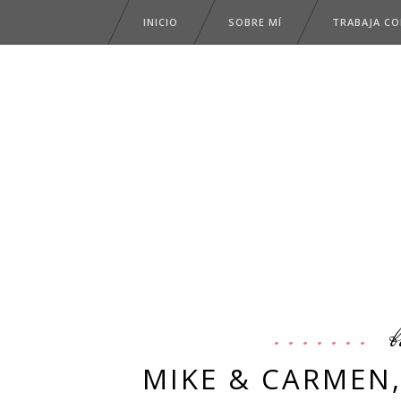
INICIO
SOBRE MÍ
TRABAJA C
b
MIKE & CARMEN,