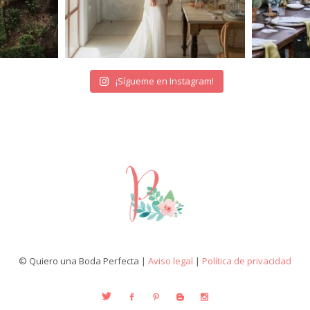
¡Sígueme en Instagram!
© Quiero una Boda Perfecta |
Aviso legal
|
Política de privacidad