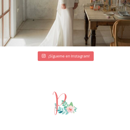
¡Sígueme en Instagram!