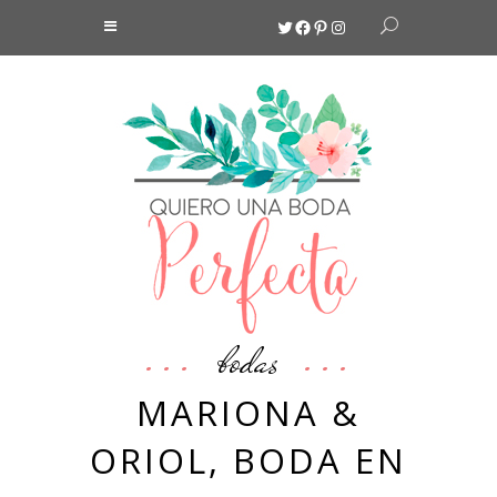
Twitter
Facebook
Pinterest
Instagram
bodas
MARIONA &
ORIOL, BODA EN