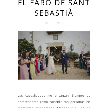
EL FARO DE SANT
SEBASTIÀ
DIC 11. 2018
Las casualidades me encantan. Siempre es
sorprendente como coincidir con personas en
momentos inesperados. Mariona fue una de