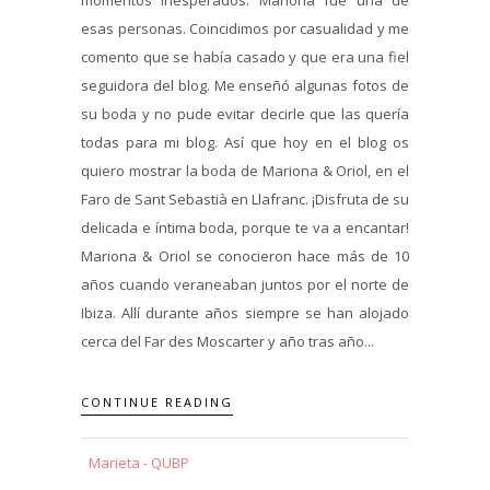
esas personas. Coincidimos por casualidad y me
comento que se había casado y que era una fiel
seguidora del blog. Me enseñó algunas fotos de
su boda y no pude evitar decirle que las quería
todas para mi blog. Así que hoy en el blog os
quiero mostrar la boda de Mariona & Oriol, en el
Faro de Sant Sebastià en Llafranc. ¡Disfruta de su
delicada e íntima boda, porque te va a encantar!
Mariona & Oriol se conocieron hace más de 10
años cuando veraneaban juntos por el norte de
Ibiza. Allí durante años siempre se han alojado
cerca del Far des Moscarter y año tras año...
CONTINUE READING
Marieta - QUBP