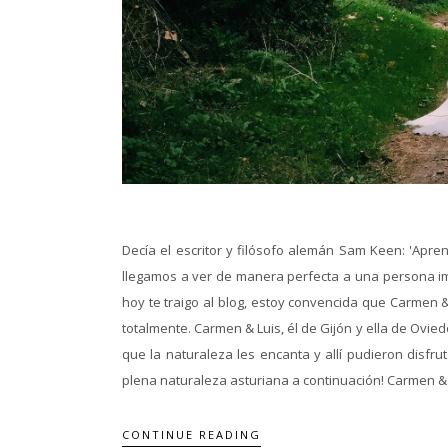
Decía el escritor y filósofo alemán Sam Keen: 'Ap
llegamos a ver de manera perfecta a una persona imp
hoy te traigo al blog, estoy convencida que Carmen 
totalmente. Carmen & Luis, él de Gijón y ella de Ovie
que la naturaleza les encanta y allí pudieron disfru
plena naturaleza asturiana a continuación! Carmen & 
CONTINUE READING