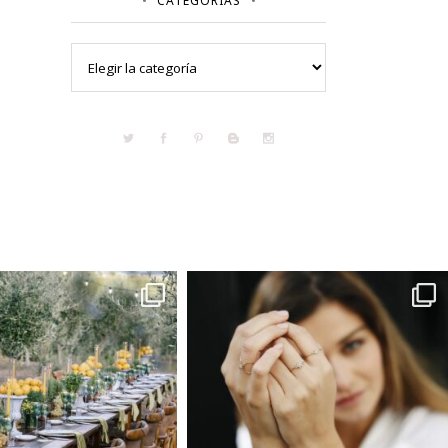
CATEGORÍAS
Categorías