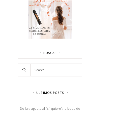
BUSCAR
ÚLTIMOS POSTS
De la tragedia al “sí, quiero”: la boda de