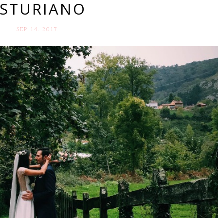
STURIANO
SEP 14. 2017