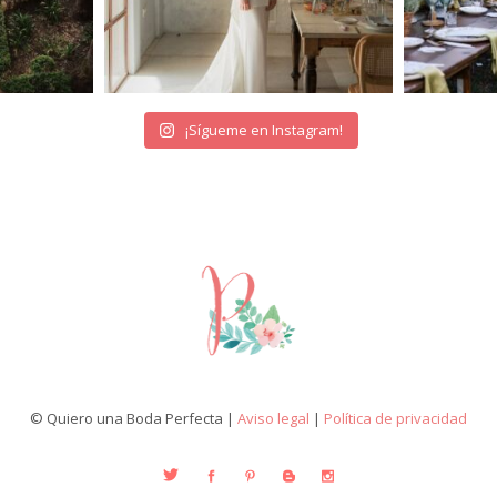
¡Sígueme en Instagram!
© Quiero una Boda Perfecta |
Aviso legal
|
Política de privacidad