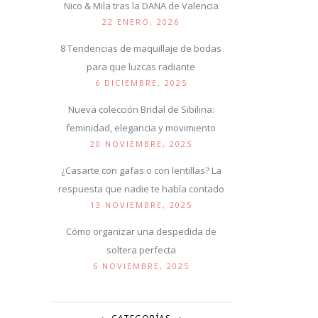
Nico & Mila tras la DANA de Valencia
22 ENERO, 2026
8 Tendencias de maquillaje de bodas
para que luzcas radiante
6 DICIEMBRE, 2025
Nueva colección Bridal de Sibilina:
feminidad, elegancia y movimiento
20 NOVIEMBRE, 2025
¿Casarte con gafas o con lentillas? La
respuesta que nadie te había contado
13 NOVIEMBRE, 2025
Cómo organizar una despedida de
soltera perfecta
6 NOVIEMBRE, 2025