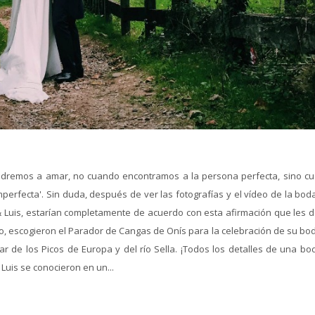
rendremos a amar, no cuando encontramos a la persona perfecta, sino c
erfecta'. Sin duda, después de ver las fotografías y el vídeo de la bod
& Luis, estarían completamente de acuerdo con esta afirmación que les d
do, escogieron el Parador de Cangas de Onís para la celebración de su bo
tar de los Picos de Europa y del río Sella. ¡Todos los detalles de una b
Luis se conocieron en un...