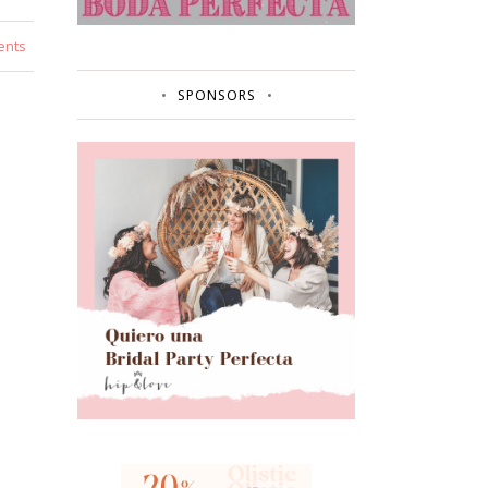
ents
SPONSORS