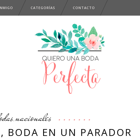
ONMIGO
CATEGORÍAS
CONTACTO
odas
nacionales
,
S, BODA EN UN PARADOR