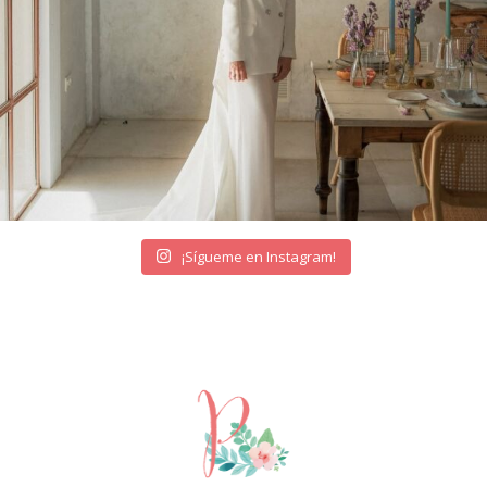
¡Sígueme en Instagram!