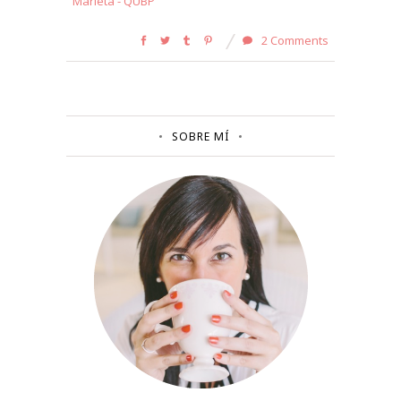
Marieta - QUBP
2 Comments
SOBRE MÍ