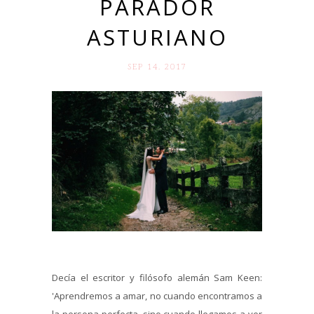
PARADOR
ASTURIANO
SEP 14. 2017
Decía el escritor y filósofo alemán Sam Keen:
'Aprendremos a amar, no cuando encontramos a
la persona perfecta, sino cuando llegamos a ver