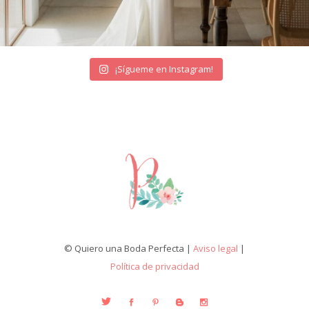
¡Sígueme en Instagram!
© Quiero una Boda Perfecta |
Aviso legal
|
Política de privacidad