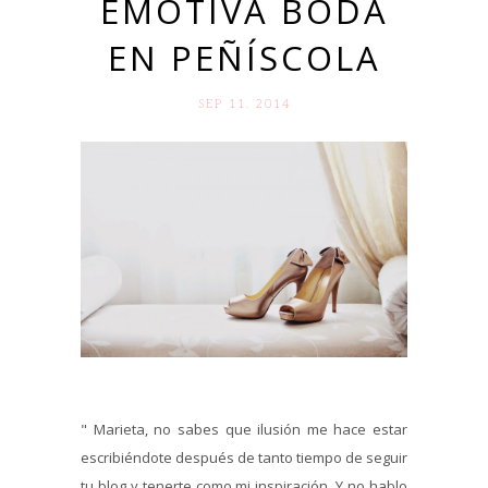
EMOTIVA BODA
EN PEÑÍSCOLA
SEP 11. 2014
" Marieta, no sabes que ilusión me hace estar
escribiéndote después de tanto tiempo de seguir
tu blog y tenerte como mi inspiración. Y no hablo