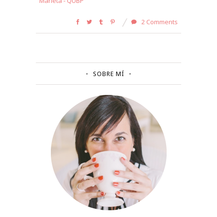
Marieta - QUBP
2 Comments
SOBRE MÍ