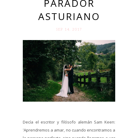
PARADOR
ASTURIANO
SEP 14. 2017
Decía el escritor y filósofo alemán Sam Keen:
'Aprendremos a amar, no cuando encontramos a
la persona perfecta, sino cuando llegamos a ver