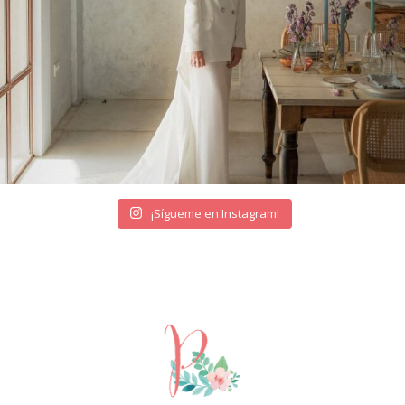
¡Sígueme en Instagram!