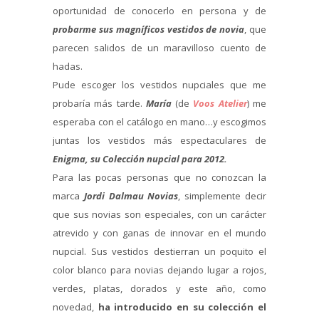
oportunidad de conocerlo en persona y de
probarme sus magníficos vestidos de novia
, que
parecen salidos de un maravilloso cuento de
hadas.
Pude escoger los vestidos nupciales que me
probaría más tarde.
María
(de
Voos Atelier
) me
esperaba con el catálogo en mano…y escogimos
juntas los vestidos más espectaculares de
Enigma, su Colección nupcial para 2012.
Para las pocas personas que no conozcan la
marca
Jordi Dalmau Novias
, simplemente decir
que sus novias son especiales, con un carácter
atrevido y con ganas de innovar en el mundo
nupcial. Sus vestidos destierran un poquito el
color blanco para novias dejando lugar a rojos,
verdes, platas, dorados y este año, como
novedad,
ha introducido en su colección el