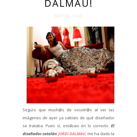
DALMAU!
NOV 29. 2011
Seguro que much@s de vosotr@s al ver las
imágenes de ayer ya sabíais de qué diseñador
se trataba. Pues sí, estábais en lo correcto.
El
diseñador catalán
JORDI DALMAU
, me ha dado la