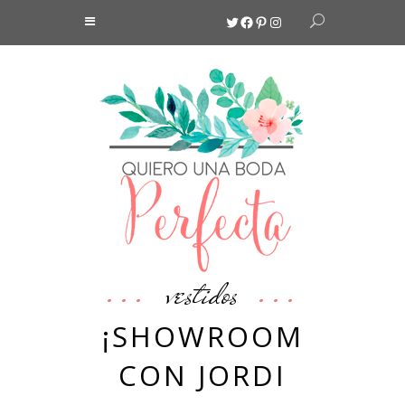
Twitter
Facebook
Pinterest
Instagram
vestidos
¡SHOWROOM
CON JORDI