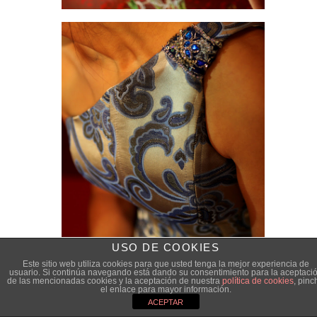
USO DE COOKIES
Este sitio web utiliza cookies para que usted tenga la mejor experiencia de
usuario. Si continúa navegando está dando su consentimiento para la aceptaci
de las mencionadas cookies y la aceptación de nuestra
política de cookies
, pinc
el enlace para mayor información.
ACEPTAR