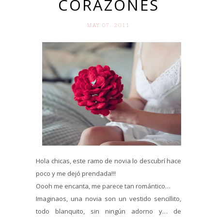
CORAZONES
MAY 07. 2011
Hola chicas, este ramo de novia lo descubrí hace
poco y me dejó prendada!!!
Oooh me encanta, me parece tan romántico…
Imaginaos, una novia son un vestido sencillito,
todo blanquito, sin ningún adorno y… de