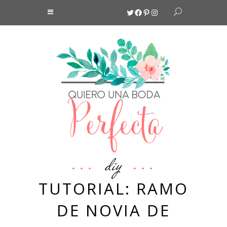
Twitter
Facebook
Pinterest
Instagram
diy
TUTORIAL: RAMO
DE NOVIA DE