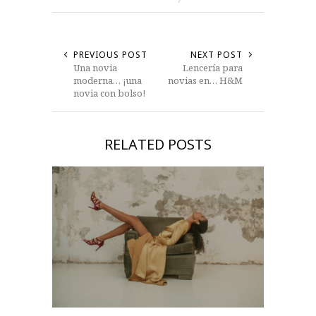
PREVIOUS POST
NEXT POST
Una novia
Lencería para
moderna… ¡una
novias en… H&M
novia con bolso!
RELATED POSTS