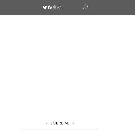
Twitter
Facebook
Pinterest
Instagram
SOBRE MÍ