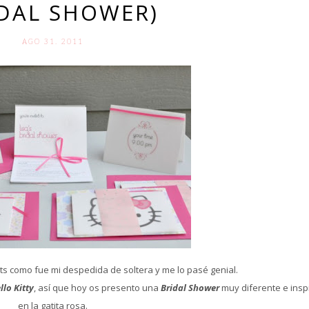
IDAL SHOWER)
AGO 31. 2011
ts como fue mi despedida de soltera y me lo pasé genial.
llo Kitty
, así que hoy os presento una
Bridal Shower
muy diferente e insp
en la gatita rosa.