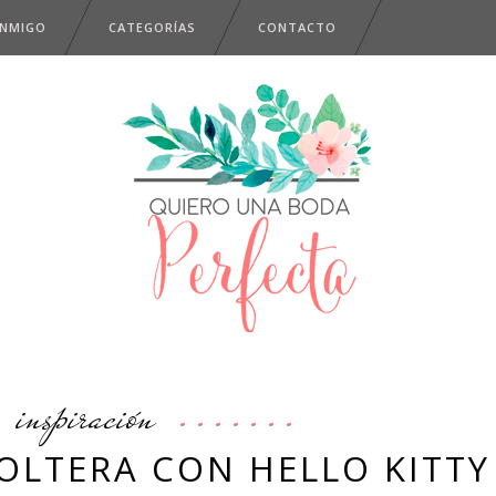
ONMIGO
CATEGORÍAS
CONTACTO
inspiración
OLTERA CON HELLO KITTY