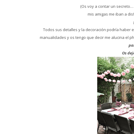
(Os voy a contar un secreto…
mis amigas me iban a disf
Todos sus detalles y la decoración podría haber 
manualidades y os tengo que decir me alucina el p
par
Os dej