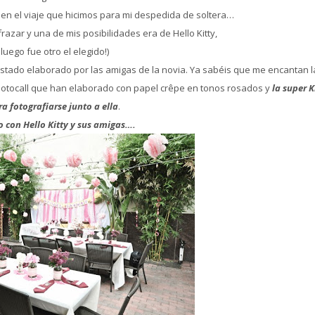
 en el viaje que hicimos para mi despedida de soltera…
razar y una de mis posibilidades era de Hello Kitty,
¡luego fue otro el elegido!)
estado elaborado por las amigas de la novia. Ya sabéis que me encantan l
hotocall que han elaborado con papel crêpe en tonos rosados y
la super K
a fotografiarse junto a ella
.
o con Hello Kitty y sus amigas….