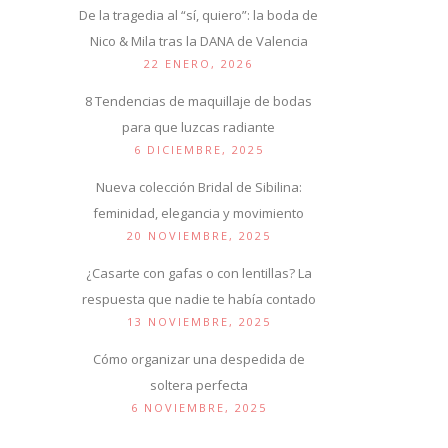
De la tragedia al “sí, quiero”: la boda de
Nico & Mila tras la DANA de Valencia
22 ENERO, 2026
8 Tendencias de maquillaje de bodas
para que luzcas radiante
6 DICIEMBRE, 2025
Nueva colección Bridal de Sibilina:
feminidad, elegancia y movimiento
20 NOVIEMBRE, 2025
¿Casarte con gafas o con lentillas? La
respuesta que nadie te había contado
13 NOVIEMBRE, 2025
Cómo organizar una despedida de
soltera perfecta
6 NOVIEMBRE, 2025