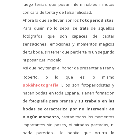
luego tenías que posar interminables minutos
con cara de tonta y de falsa felicidad.
Ahora lo que se llevan son los
fotoperiodistas
.
Para quién no lo sepa, se trata de aquellos
fotógrafos que son capaces de captar
sensaciones, emociones y momentos mágicos
de tu boda, sin tener que perderte ni un segundo
ni posar cual modelo.
Así que hoy tengo el honor de presentar a Fran y
Roberto, o lo que es lo mismo
BokêhFotografía
. Ellos son fotoperiodistas y
hacen bodas en toda España. Tienen formación
de fotografía para prensa y
su trabajo en las
bodas se caracteriza por no intervenir en
ningún momento
, captan todos los momentos
importantes sin poses, ni miradas pactadas, ni
nada parecido… lo bonito que ocurra lo