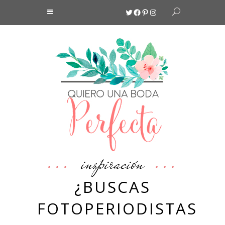
Twitter
Facebook
Pinterest
Instagram
inspiración
¿BUSCAS
FOTOPERIODISTAS