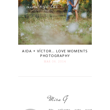
AIDA + VÍCTOR… LOVE MOMENTS
PHOTOGRAPHY
MAR 06. 2014
Mira G