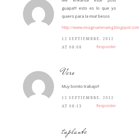
Me enkanta este post
guapa!!! esto es lo que yo
quiero para la mia! besos
http://www.imaginamiriamg.blogspot.com
12 SEPTIEMBRE, 2012
Responder
AT 08:08
Vero
Muy bonito trabajo!!
12 SEPTIEMBRE, 2012
Responder
AT 08:13
tuplanbe