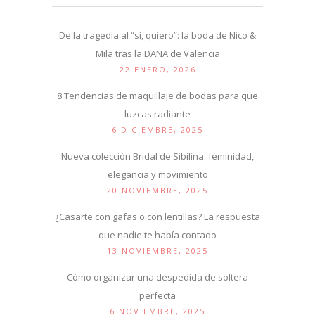
De la tragedia al “sí, quiero”: la boda de Nico &
Mila tras la DANA de Valencia
22 ENERO, 2026
8 Tendencias de maquillaje de bodas para que
luzcas radiante
6 DICIEMBRE, 2025
Nueva colección Bridal de Sibilina: feminidad,
elegancia y movimiento
20 NOVIEMBRE, 2025
¿Casarte con gafas o con lentillas? La respuesta
que nadie te había contado
13 NOVIEMBRE, 2025
Cómo organizar una despedida de soltera
perfecta
6 NOVIEMBRE, 2025