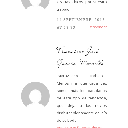
Gracias chicos por vuestro
trabajo
14 SEPTIEMBRE, 2012
Responder
AT 08:33
Francisco José
García Morcillo
¡Maravilloso trabajo!…
Menos mal que cada vez
somos más los partidarios
de este tipo de tendencia,
que deja a los novios
disfrutar plenamente del día
de su boda…
http://www.fotoestudio.es