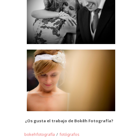
¿Os gusta el trabajo de Bokêh Fotografía?
bokehfotografía
/
fotógrafos