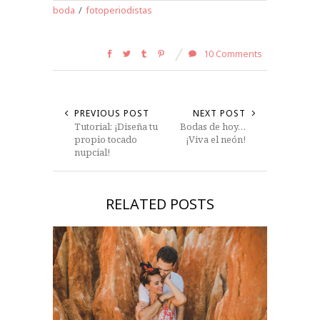
boda
/
fotoperiodistas
10 Comments
PREVIOUS POST
NEXT POST
Tutorial: ¡Diseña tu
Bodas de hoy…
propio tocado
¡Viva el neón!
nupcial!
RELATED POSTS