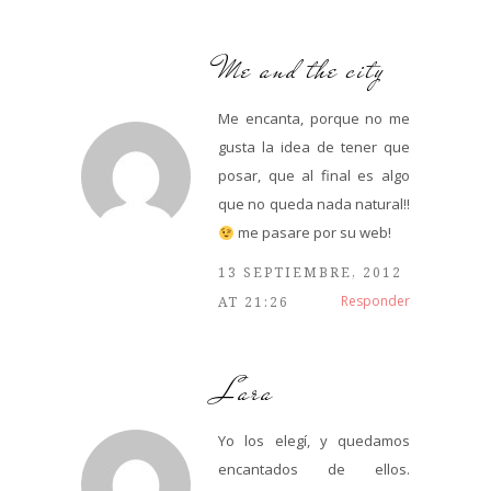
Me and the city
Me encanta, porque no me
gusta la idea de tener que
posar, que al final es algo
que no queda nada natural!!
me pasare por su web!
13 SEPTIEMBRE, 2012
Responder
AT 21:26
Lara
Yo los elegí, y quedamos
encantados de ellos.