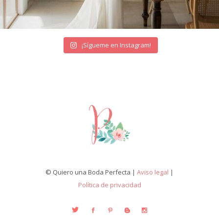
¡Sígueme en Instagram!
© Quiero una Boda Perfecta |
Aviso legal
|
Política de privacidad