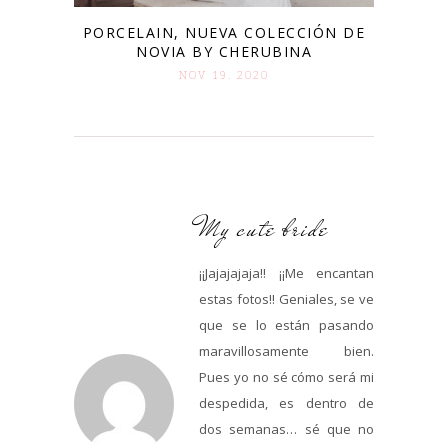
PORCELAIN, NUEVA COLECCIÓN DE
NOVIA BY CHERUBINA
NOV 19. 2020
My cute bride
¡¡Jajajajaja!! ¡¡Me encantan
estas fotos!! Geniales, se ve
que se lo están pasando
maravillosamente bien.
Pues yo no sé cómo será mi
despedida, es dentro de
dos semanas… sé que no