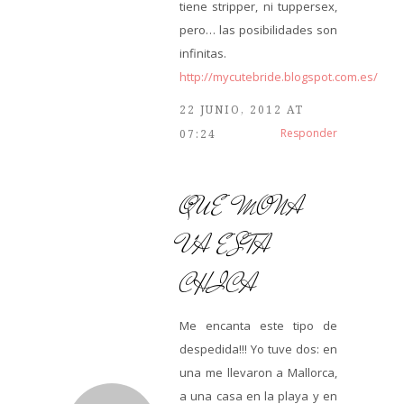
tiene stripper, ni tuppersex,
pero… las posibilidades son
infinitas.
http://mycutebride.blogspot.com.es/
22 JUNIO, 2012 AT
Responder
07:24
QUE MONA
VA ESTA
CHICA
Me encanta este tipo de
despedida!!! Yo tuve dos: en
una me llevaron a Mallorca,
a una casa en la playa y en