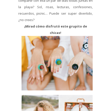
compartir con ella un par de días todas juntas en
la playa? Sol, risas, lecturas, confesiones,
recuerdos, picnic… Puede ser super divertido,
¿no crees?
¡Mirad cómo disfrutó este grupito de
chicas!