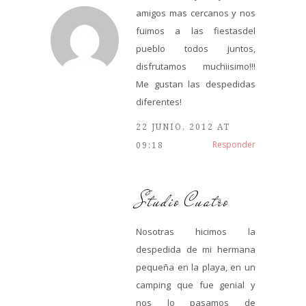
amigos mas cercanos y nos
fuimos a las fiestasdel
pueblo todos juntos,
disfrutamos muchiisimo!!!
Me gustan las despedidas
diferentes!
22 JUNIO, 2012 AT
Responder
09:18
Studio Cuatro
Nosotras hicimos la
despedida de mi hermana
pequeña en la playa, en un
camping que fue genial y
nos lo pasamos de