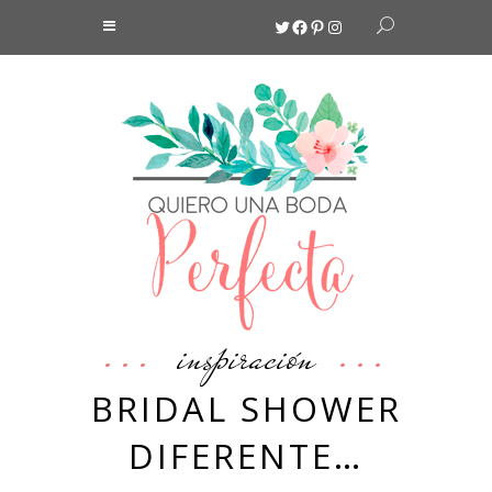
Twitter
Facebook
Pinterest
Instagram
inspiración
BRIDAL SHOWER
DIFERENTE…