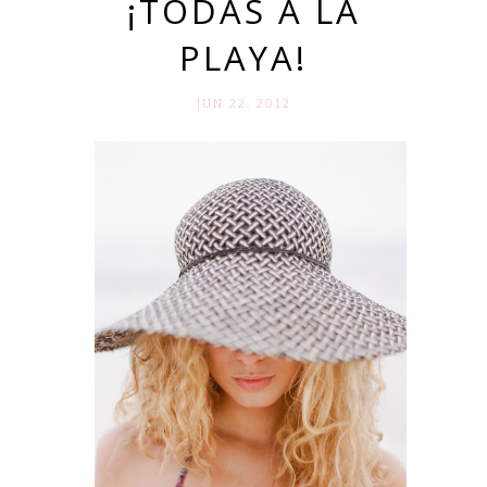
¡TODAS A LA
PLAYA!
JUN 22. 2012