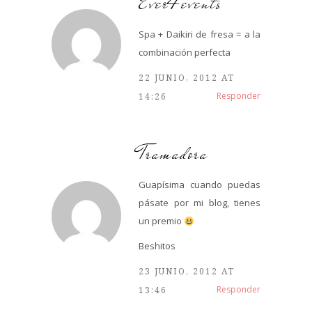
Ever4events
Spa + Daikiri de fresa = a la
combinación perfecta
22 JUNIO, 2012 AT
Responder
14:26
Tramadora
Guapísima cuando puedas
pásate por mi blog, tienes
un premio
Beshitos
23 JUNIO, 2012 AT
Responder
13:46