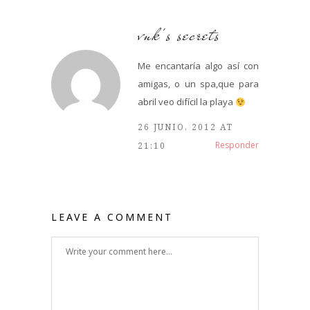
vnk's secrets
Me encantaría algo así con
amigas, o un spa,que para
abril veo difícil la playa
26 JUNIO, 2012 AT
Responder
21:10
LEAVE A COMMENT