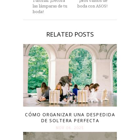
Tutorial: ¡Decora
¡Nos vamos de
las lámparas de tu
boda con ASOS!
boda!
RELATED POSTS
CÓMO ORGANIZAR UNA DESPEDIDA
DE SOLTERA PERFECTA
NOV 06. 2025