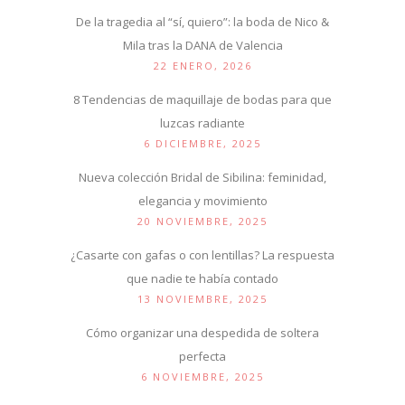
De la tragedia al “sí, quiero”: la boda de Nico &
Mila tras la DANA de Valencia
22 ENERO, 2026
8 Tendencias de maquillaje de bodas para que
luzcas radiante
6 DICIEMBRE, 2025
Nueva colección Bridal de Sibilina: feminidad,
elegancia y movimiento
20 NOVIEMBRE, 2025
¿Casarte con gafas o con lentillas? La respuesta
que nadie te había contado
13 NOVIEMBRE, 2025
Cómo organizar una despedida de soltera
perfecta
6 NOVIEMBRE, 2025