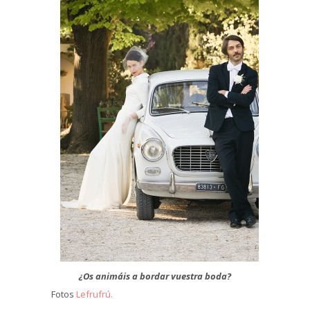
¿Os animáis a bordar vuestra boda?
Fotos
Lefrufrú.