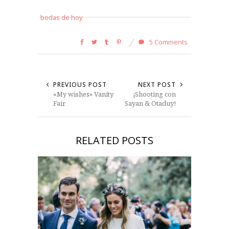
bodas de hoy
5 Comments
PREVIOUS POST
NEXT POST
«My wishes» Vanity
¡Shooting con
Fair
Sayan & Otaduy!
RELATED POSTS