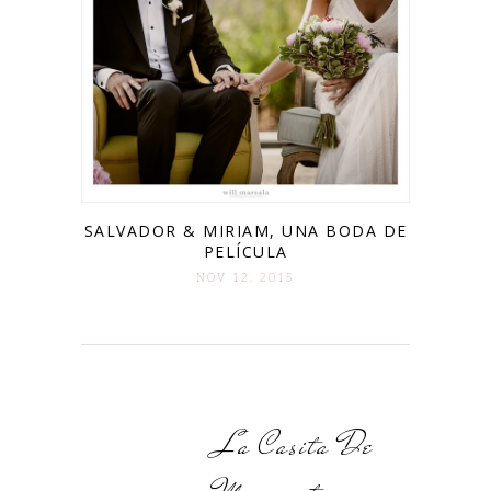
SALVADOR & MIRIAM, UNA BODA DE
PELÍCULA
NOV 12. 2015
La Casita De