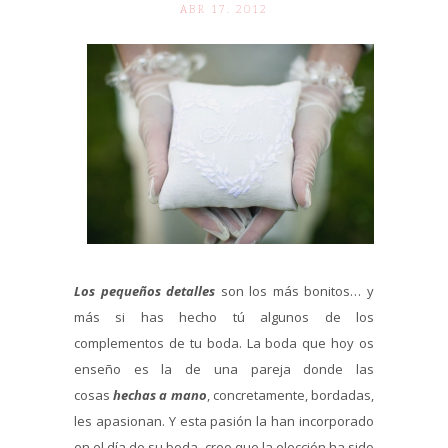
ABR 17. 2012
Los pequeños detalles
son los más bonitos… y
más si has hecho tú algunos de los
complementos de tu boda. La boda que hoy os
enseño es la de una pareja donde las
cosas
hechas a mano
, concretamente, bordadas,
les apasionan. Y esta pasión la han incorporado
en el día de su boda, creo que la elección ha sido