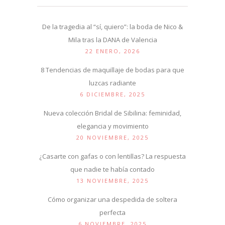
De la tragedia al “sí, quiero”: la boda de Nico &
Mila tras la DANA de Valencia
22 ENERO, 2026
8 Tendencias de maquillaje de bodas para que
luzcas radiante
6 DICIEMBRE, 2025
Nueva colección Bridal de Sibilina: feminidad,
elegancia y movimiento
20 NOVIEMBRE, 2025
¿Casarte con gafas o con lentillas? La respuesta
que nadie te había contado
13 NOVIEMBRE, 2025
Cómo organizar una despedida de soltera
perfecta
6 NOVIEMBRE, 2025