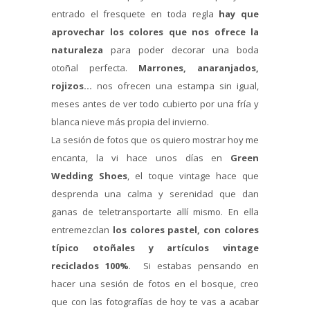
entrado el fresquete en toda regla
hay que
aprovechar los colores que nos ofrece la
naturaleza
para poder decorar una boda
otoñal perfecta.
Marrones, anaranjados,
rojizos…
nos ofrecen una estampa sin igual,
meses antes de ver todo cubierto por una fría y
blanca nieve más propia del invierno.
La sesión de fotos que os quiero mostrar hoy me
encanta, la vi hace unos días en
Green
Wedding Shoes
, el toque vintage hace que
desprenda una calma y serenidad que dan
ganas de teletransportarte allí mismo. En ella
entremezclan
los colores pastel, con colores
típico otoñales y artículos vintage
reciclados 100%
. Si estabas pensando en
hacer una sesión de fotos en el bosque, creo
que con las fotografías de hoy te vas a acabar