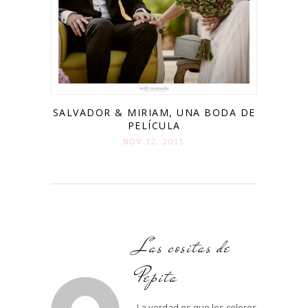
SALVADOR & MIRIAM, UNA BODA DE
PELÍCULA
NOV 12. 2015
Las cositas de
Pepita
La verdad es que los colores