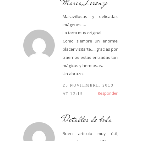
Marìa Lorenzo
Maravillosas y delicadas
imágenes….
La tarta muy original.
Como siempre un enorme
placer visitarte…..gracias por
traernos estas entradas tan
mágicas y hermosas.
Un abrazo.
25 NOVIEMBRE, 2013
Responder
AT 12:19
Detalles de boda
Buen articulo muy útil,