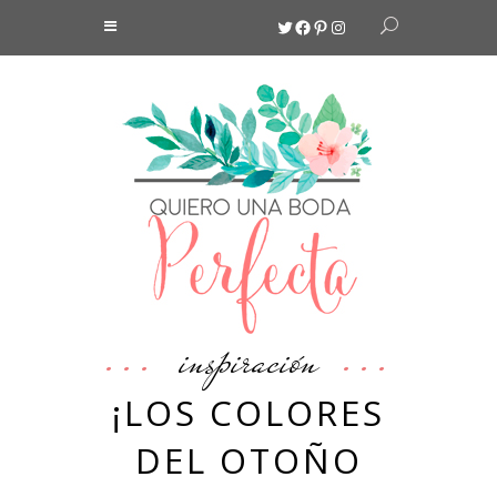
Twitter
Facebook
Pinterest
Instagram
inspiración
¡LOS COLORES
DEL OTOÑO