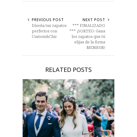
PREVIOUS POST
NEXT POST
Diseña tus zapatos
*** FINALIZADO
perfectos con
*** ¡SORTEO: Gana
Custom&Chic
los zapatos que tú
elijas de la firma
MENBUR!
RELATED POSTS