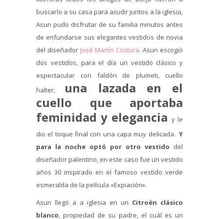
buscarlo a su casa para acudir juntos a la iglesia,
Asun pudo disfrutar de su familia minutos antes
de enfundarse sus elegantes vestidos de novia
del diseñador
José Martín Costura
. Asun escogió
dos vestidos, para el día un vestido clásico y
espectacular con faldón de plumeti, cuello
una lazada en el
halter,
cuello que aportaba
feminidad y elegancia
y le
dio el toque final con una capa muy delicada.
Y
para la noche optó por otro vestido
del
diseñador palentino, en este caso fue un vestido
años 30 inspirado en el famoso vestido verde
esmeralda de la película «Expiación».
Asun llegó a a iglesia en un
Citroën clásico
blanco
, propiedad de su padre, el cuál es un