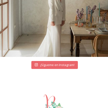
¡Sígueme en Instagram!