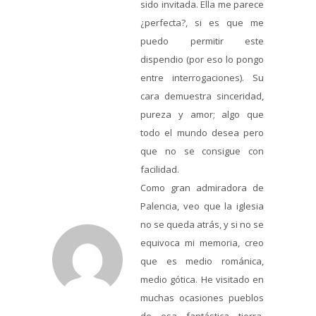
sido invitada. Ella me parece
¿perfecta?, si es que me
puedo permitir este
dispendio (por eso lo pongo
entre interrogaciones). Su
cara demuestra sinceridad,
pureza y amor; algo que
todo el mundo desea pero
que no se consigue con
facilidad.
Como gran admiradora de
Palencia, veo que la iglesia
no se queda atrás, y si no se
equivoca mi memoria, creo
que es medio románica,
medio gótica. He visitado en
muchas ocasiones pueblos
de esa fantástica tierra,