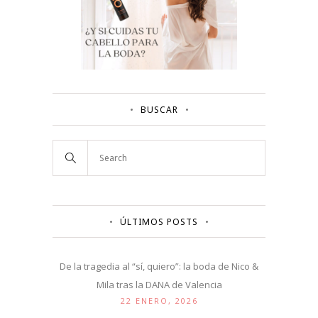
BUSCAR
ÚLTIMOS POSTS
De la tragedia al “sí, quiero”: la boda de Nico &
Mila tras la DANA de Valencia
22 ENERO, 2026