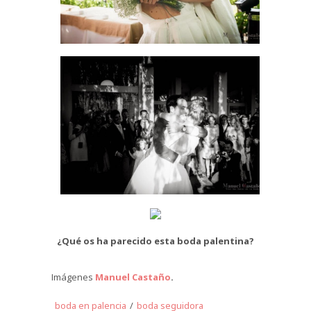
¿Qué os ha parecido esta boda palentina?
Imágenes
Manuel Castaño
.
boda en palencia
/
boda seguidora