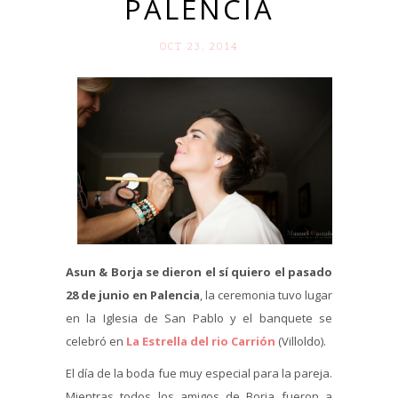
PALENCIA
OCT 23. 2014
Asun & Borja se dieron el sí quiero el pasado
28 de junio en Palencia
, la ceremonia tuvo lugar
en la Iglesia de San Pablo y el banquete se
celebró en
La Estrella del rio Carrión
(Villoldo).
El día de la boda fue muy especial para la pareja.
Mientras todos los amigos de Borja fueron a