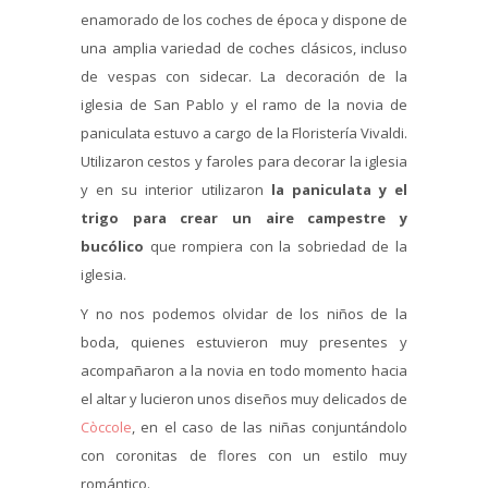
enamorado de los coches de época y dispone de
una amplia variedad de coches clásicos, incluso
de vespas con sidecar. La decoración de la
iglesia de San Pablo y el ramo de la novia de
paniculata estuvo a cargo de la Floristería Vivaldi.
Utilizaron cestos y faroles para decorar la iglesia
y en su interior utilizaron
la paniculata y el
trigo para crear un aire campestre y
bucólico
que rompiera con la sobriedad de la
iglesia.
Y no nos podemos olvidar de los niños de la
boda, quienes estuvieron muy presentes y
acompañaron a la novia en todo momento hacia
el altar y lucieron unos diseños muy delicados de
Còccole
, en el caso de las niñas conjuntándolo
con coronitas de flores con un estilo muy
romántico.