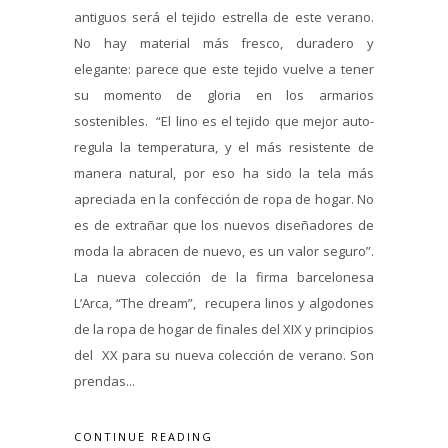
antiguos será el tejido estrella de este verano.
No hay material más fresco, duradero y
elegante: parece que este tejido vuelve a tener
su momento de gloria en los armarios
sostenibles. “El lino es el tejido que mejor auto-
regula la temperatura, y el más resistente de
manera natural, por eso ha sido la tela más
apreciada en la confección de ropa de hogar. No
es de extrañar que los nuevos diseñadores de
moda la abracen de nuevo, es un valor seguro”.
La nueva colección de la firma barcelonesa
L’Arca, “The dream”, recupera linos y algodones
de la ropa de hogar de finales del XIX y principios
del XX para su nueva colección de verano. Son
prendas...
CONTINUE READING