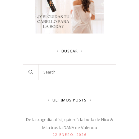
BUSCAR
ÚLTIMOS POSTS
De la tragedia al “sí, quiero”: la boda de Nico &
Mila tras la DANA de Valencia
22 ENERO, 2026