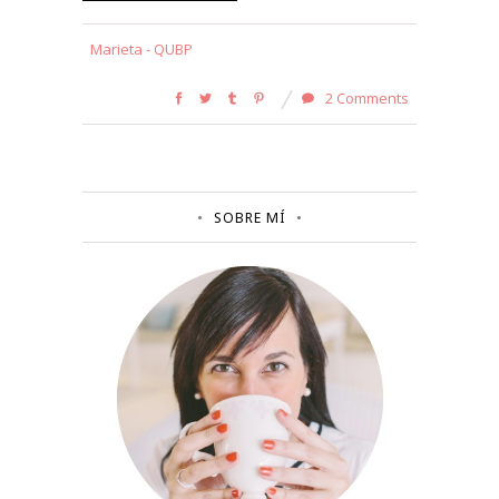
Marieta - QUBP
2 Comments
SOBRE MÍ