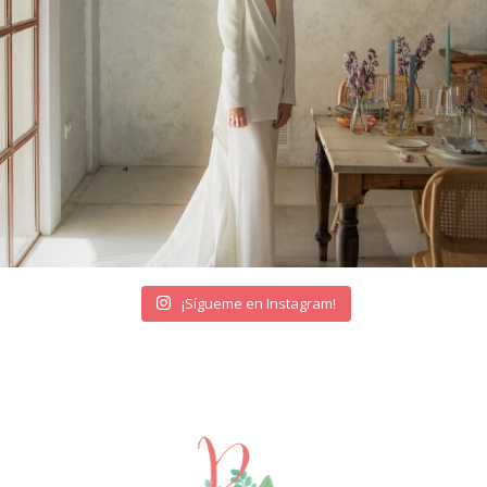
¡Sígueme en Instagram!