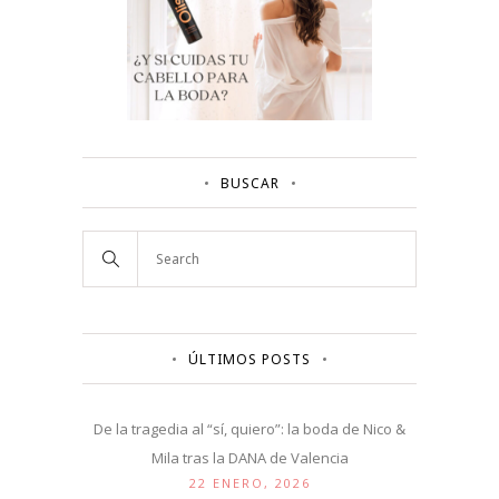
BUSCAR
ÚLTIMOS POSTS
De la tragedia al “sí, quiero”: la boda de Nico &
Mila tras la DANA de Valencia
22 ENERO, 2026