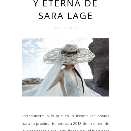
Y ETERNA DE
SARA LAGE
ENE 25. 2018
'Introspicere' o lo que es lo mismo, las novias
para la próxima temporada 2018 de la mano de
la diseñadora Sara Lage, llegan hoy al blog para