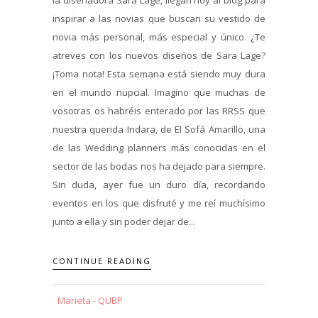
inspirar a las novias que buscan su vestido de
novia más personal, más especial y único. ¿Te
atreves con los nuevos diseños de Sara Lage?
¡Toma nota! Esta semana está siendo muy dura
en el mundo nupcial. Imagino que muchas de
vosotras os habréis enterado por las RRSS que
nuestra querida Indara, de El Sofá Amarillo, una
de las Wedding planners más conocidas en el
sector de las bodas nos ha dejado para siempre.
Sin duda, ayer fue un duro día, recordando
eventos en los que disfruté y me reí muchísimo
junto a ella y sin poder dejar de...
CONTINUE READING
Marieta - QUBP