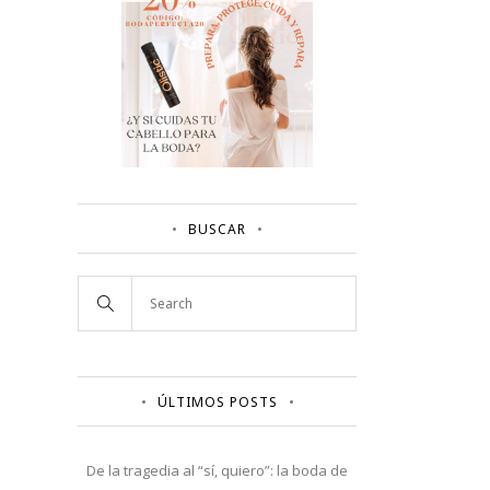
BUSCAR
ÚLTIMOS POSTS
De la tragedia al “sí, quiero”: la boda de