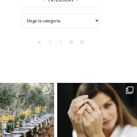
CATEGORÍAS
Categorías