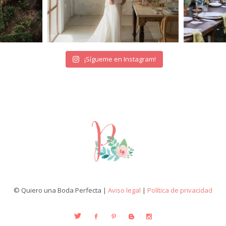
¡Sígueme en Instagram!
© Quiero una Boda Perfecta |
Aviso legal
|
Política de privacidad