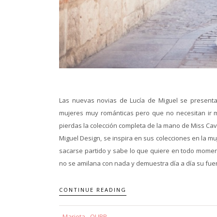
Las nuevas novias de Lucía de Miguel se presenta
mujeres muy románticas pero que no necesitan ir mu
pierdas la colección completa de la mano de Miss Cava
Miguel Design, se inspira en sus colecciones en la m
sacarse partido y sabe lo que quiere en todo momen
no se amilana con nada y demuestra día a día su fuer
CONTINUE READING
Marieta - QUBP