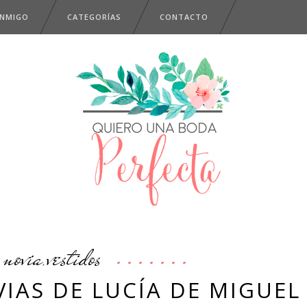
ONMIGO
CATEGORÍAS
CONTACTO
novia
vestidos
,
IAS DE LUCÍA DE MIGUEL