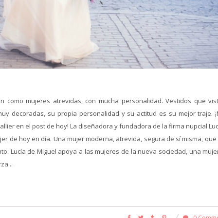
n como mujeres atrevidas, con mucha personalidad. Vestidos que vis
y decoradas, su propia personalidad y su actitud es su mejor traje. ¡
llier en el post de hoy! La diseñadora y fundadora de la firma nupcial Lu
ujer de hoy en día. Una mujer moderna, atrevida, segura de sí misma, que
to. Lucía de Miguel apoya a las mujeres de la nueva sociedad, una muje
za...
0 Comm