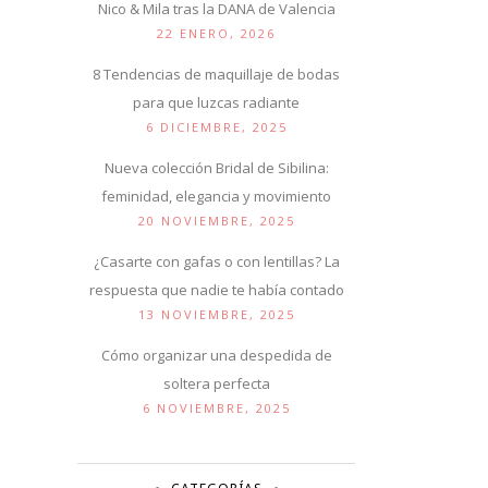
Nico & Mila tras la DANA de Valencia
22 ENERO, 2026
8 Tendencias de maquillaje de bodas
para que luzcas radiante
6 DICIEMBRE, 2025
Nueva colección Bridal de Sibilina:
feminidad, elegancia y movimiento
20 NOVIEMBRE, 2025
¿Casarte con gafas o con lentillas? La
respuesta que nadie te había contado
13 NOVIEMBRE, 2025
Cómo organizar una despedida de
soltera perfecta
6 NOVIEMBRE, 2025